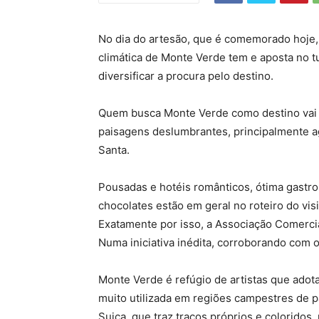
No dia do artesão, que é comemorado hoje, 
climática de Monte Verde tem e aposta no tu
diversificar a procura pelo destino.
Quem busca Monte Verde como destino vai p
paisagens deslumbrantes, principalmente ag
Santa.
Pousadas e hotéis românticos, ótima gastron
chocolates estão em geral no roteiro do visi
Exatamente por isso, a Associação Comercia
Numa iniciativa inédita, corroborando com
Monte Verde é refúgio de artistas que adot
muito utilizada em regiões campestres de 
Suiça, que traz traços próprios e coloridos,