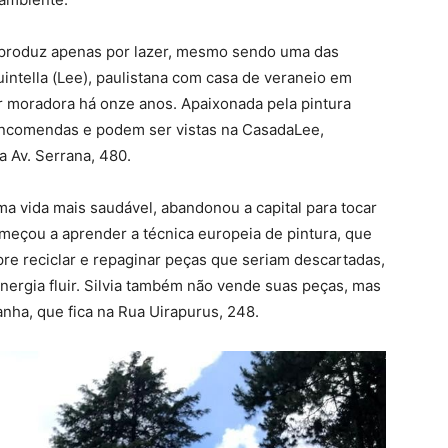
, produz apenas por lazer, mesmo sendo uma das
intella (Lee), paulistana com casa de veraneio em
 moradora há onze anos. Apaixonada pela pintura
 encomendas e podem ser vistas na CasadaLee,
 Av. Serrana, 480.
ma vida mais saudável, abandonou a capital para tocar
omeçou a aprender a técnica europeia de pintura, que
re reciclar e repaginar peças que seriam descartadas,
nergia fluir. Silvia também não vende suas peças, mas
nha, que fica na Rua Uirapurus, 248.