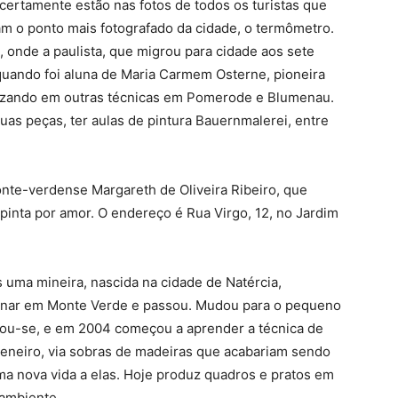
 certamente estão nas fotos de todos os turistas que
am o ponto mais fotografado da cidade, o termômetro.
, onde a paulista, que migrou para cidade aos sete
quando foi aluna de Maria Carmem Osterne, pioneira
lizando em outras técnicas em Pomerode e Blumenau.
uas peças, ter aulas de pintura Bauernmalerei, entre
te-verdense Margareth de Oliveira Ribeiro, que
inta por amor. O endereço é Rua Virgo, 12, no Jardim
s uma mineira, nascida na cidade de Natércia,
ionar em Monte Verde e passou. Mudou para o pequeno
sou-se, e em 2004 começou a aprender a técnica de
eneiro, via sobras de madeiras que acabariam sendo
a nova vida a elas. Hoje produz quadros e pratos em
 ambiente.