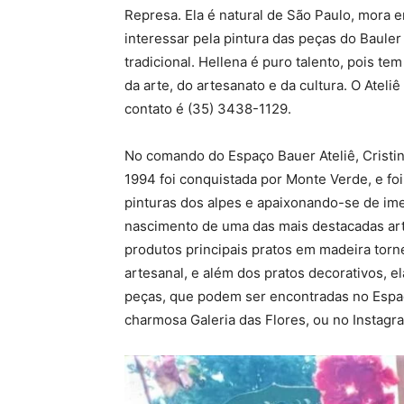
Represa. Ela é natural de São Paulo, mora
interessar pela pintura das peças do Bauler
tradicional. Hellena é puro talento, pois t
da arte, do artesanato e da cultura. O Ate
contato é (35) 3438-1129.
No comando do Espaço Bauer Ateliê, Cristi
1994 foi conquistada por Monte Verde, e foi 
pinturas dos alpes e apaixonando-se de im
nascimento de uma das mais destacadas ar
produtos principais pratos em madeira torn
artesanal, e além dos pratos decorativos, el
peças, que podem ser encontradas no Espaç
charmosa Galeria das Flores, ou no Instag