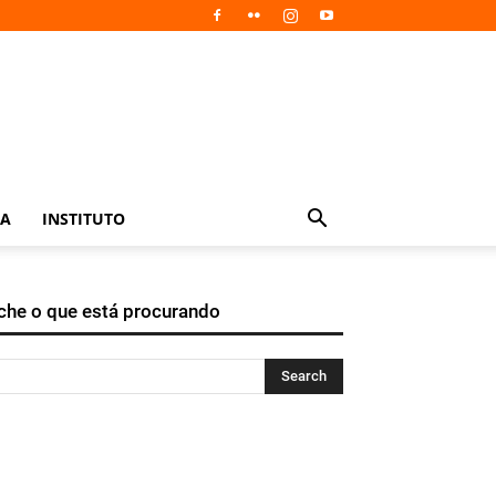
IA
INSTITUTO
che o que está procurando