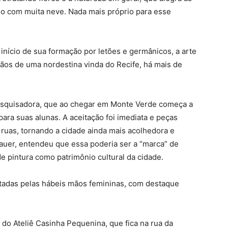
no com muita neve. Nada mais próprio para esse
nício de sua formação por letões e germânicos, a arte
mãos de uma nordestina vinda do Recife, há mais de
pesquisadora, que ao chegar em Monte Verde começa a
para suas alunas. A aceitação foi imediata e peças
 ruas, tornando a cidade ainda mais acolhedora e
auer, entendeu que essa poderia ser a “marca” de
e pintura como patrimônio cultural da cidade.
tadas pelas hábeis mãos femininas, com destaque
 do Ateliê Casinha Pequenina, que fica na rua da