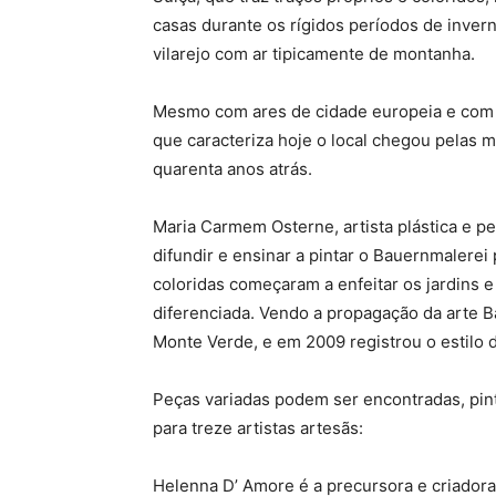
casas durante os rígidos períodos de inver
vilarejo com ar tipicamente de montanha.
Mesmo com ares de cidade europeia e com i
que caracteriza hoje o local chegou pelas 
quarenta anos atrás.
Maria Carmem Osterne, artista plástica e 
difundir e ensinar a pintar o Bauernmalerei 
coloridas começaram a enfeitar os jardins e
diferenciada. Vendo a propagação da arte B
Monte Verde, e em 2009 registrou o estilo d
Peças variadas podem ser encontradas, pin
para treze artistas artesãs:
Helenna D’ Amore é a precursora e criadora