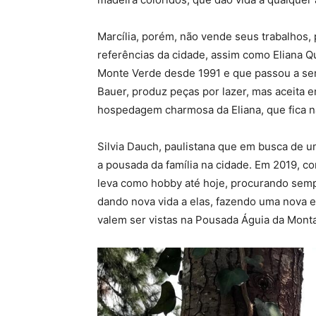
Marcília, porém, não vende seus trabalhos
referências da cidade, assim como Eliana Qu
Monte Verde desde 1991 e que passou a ser
Bauer, produz peças por lazer, mas aceita
hospedagem charmosa da Eliana, que fica na
Silvia Dauch, paulistana que em busca de u
a pousada da família na cidade. Em 2019, c
leva como hobby até hoje, procurando semp
dando nova vida a elas, fazendo uma nova e
valem ser vistas na Pousada Águia da Monta