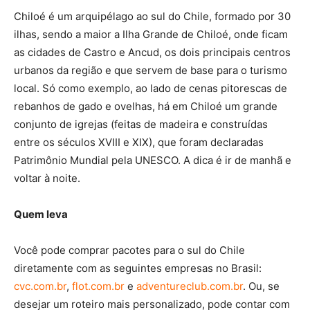
Chiloé é um arquipélago ao sul do Chile, formado por 30
ilhas, sendo a maior a Ilha Grande de Chiloé, onde ficam
as cidades de Castro e Ancud, os dois principais centros
urbanos da região e que servem de base para o turismo
local. Só como exemplo, ao lado de cenas pitorescas de
rebanhos de gado e ovelhas, há em Chiloé um grande
conjunto de igrejas (feitas de madeira e construídas
entre os séculos XVIII e XIX), que foram declaradas
Patrimônio Mundial pela UNESCO. A dica é ir de manhã e
voltar à noite.
Quem leva
Você pode comprar pacotes para o sul do Chile
diretamente com as seguintes empresas no Brasil:
cvc.com.br
,
flot.com.br
e
adventureclub.com.br
. Ou, se
desejar um roteiro mais personalizado, pode contar com