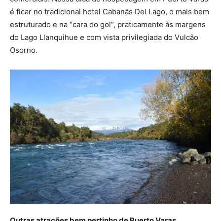
é ficar no tradicional hotel Cabanãs Del Lago, o mais bem
estruturado e na “cara do gol”, praticamente às margens
do Lago Llanquihue e com vista privilegiada do Vulcão
Osorno.
Outras atrações bem pertinho de Puerto Varas