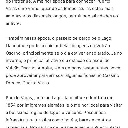
do Petrohué. A melhor época para conhecer Puerto
Varas é no verão, quando as temperaturas estão mais
amenas e os dias mais longos, permitindo atividades ao
ar livre.
Também nessa época, o passeio de barco pelo Lago
Llanquihue pode propiciar belas imagens do Vulcão
Osorno, principalmente se o dia estiver ensolarado. Já no
inverno, o principal atrativo é a estação de esqui do
Vulcão Osorno. À noite, além de bons restaurantes, você
pode aproveitar para arriscar algumas fichas no Cassino
Dreams Puerto Varas.
Puerto Varas, junto ao Lago Llanquihue e fundada em
1854 por imigrantes alemães, é o melhor local para visitar
a belíssima região de lagos e vulcões. Possui boa
infraestrutura turística como hotéis, bares e centros
comerciais. Nossa dica de hospedagem em Puerto Varas