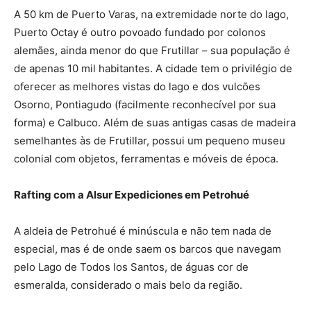
A 50 km de Puerto Varas, na extremidade norte do lago,
Puerto Octay é outro povoado fundado por colonos
alemães, ainda menor do que Frutillar – sua população é
de apenas 10 mil habitantes. A cidade tem o privilégio de
oferecer as melhores vistas do lago e dos vulcões
Osorno, Pontiagudo (facilmente reconhecível por sua
forma) e Calbuco. Além de suas antigas casas de madeira
semelhantes às de Frutillar, possui um pequeno museu
colonial com objetos, ferramentas e móveis de época.
Rafting com a Alsur Expediciones em Petrohué
A aldeia de Petrohué é minúscula e não tem nada de
especial, mas é de onde saem os barcos que navegam
pelo Lago de Todos los Santos, de águas cor de
esmeralda, considerado o mais belo da região.