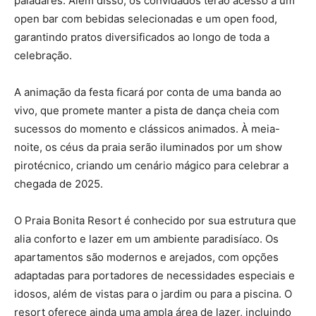
paladares. Além disso, os convidados terão acesso a um
open bar com bebidas selecionadas e um open food,
garantindo pratos diversificados ao longo de toda a
celebração.
A animação da festa ficará por conta de uma banda ao
vivo, que promete manter a pista de dança cheia com
sucessos do momento e clássicos animados. À meia-
noite, os céus da praia serão iluminados por um show
pirotécnico, criando um cenário mágico para celebrar a
chegada de 2025.
O Praia Bonita Resort é conhecido por sua estrutura que
alia conforto e lazer em um ambiente paradisíaco. Os
apartamentos são modernos e arejados, com opções
adaptadas para portadores de necessidades especiais e
idosos, além de vistas para o jardim ou para a piscina. O
resort oferece ainda uma ampla área de lazer, incluindo