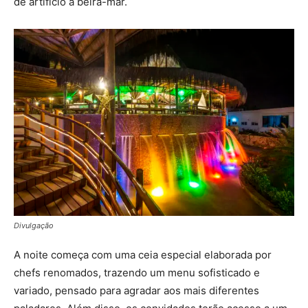
de artifício à beira-mar.
Divulgação
A noite começa com uma ceia especial elaborada por
chefs renomados, trazendo um menu sofisticado e
variado, pensado para agradar aos mais diferentes