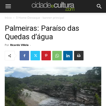
Início
0 Home-Destaque - banner principal
Palmeiras: Paraíso das
Quedas d’água
Por
Ricardo Villela
-