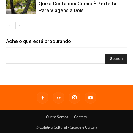
Que a Costa dos Corais É Perfeita
Para Viagens a Dois
Ache o que está procurando
Quem Somos
Contato
© Coletivo Cultural - Cidade e Cultura