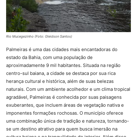
Rio Mucegezinho (Foto: Gleidson Santos)
Palmeiras é uma das cidades mais encantadoras do
estado da Bahia, com uma população de
aproximadamente 9 mil habitantes. Situada na região
centro-sul baiana, a cidade se destaca por sua rica
herança cultural e histórica, além de suas belezas
naturais. Com um ambiente acolhedor e um clima tropical
agradável, Palmeiras é conhecida por suas paisagens
exuberantes, que incluem áreas de vegetação nativa e
imponentes formações rochosas. O município oferece
uma combinação única de tradição e natureza, tornando-
se um destino atrativo para quem busca imersão na
cultura baiana e na tranquilidade do interior. Além disso,