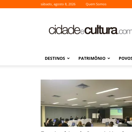
sábado, agosto 8, 2026
Quem Somos
Cidade
e
Cultura
DESTINOS
PATRIMÔNIO
POVOS