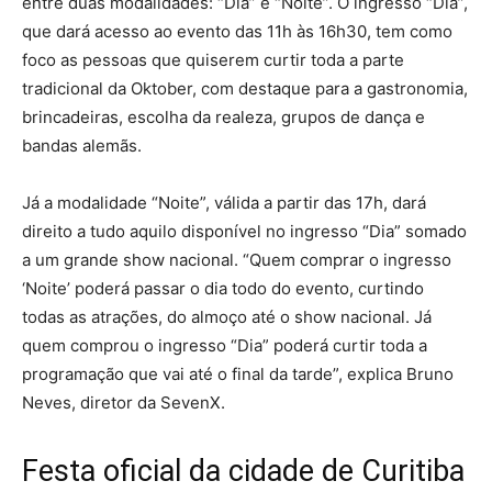
entre duas modalidades: “Dia” e “Noite”. O ingresso “Dia”,
que dará acesso ao evento das 11h às 16h30, tem como
foco as pessoas que quiserem curtir toda a parte
tradicional da Oktober, com destaque para a gastronomia,
brincadeiras, escolha da realeza, grupos de dança e
bandas alemãs.
Já a modalidade “Noite”, válida a partir das 17h, dará
direito a tudo aquilo disponível no ingresso “Dia” somado
a um grande show nacional. “Quem comprar o ingresso
‘Noite’ poderá passar o dia todo do evento, curtindo
todas as atrações, do almoço até o show nacional. Já
quem comprou o ingresso “Dia” poderá curtir toda a
programação que vai até o final da tarde”, explica Bruno
Neves, diretor da SevenX.
Festa oficial da cidade de Curitiba