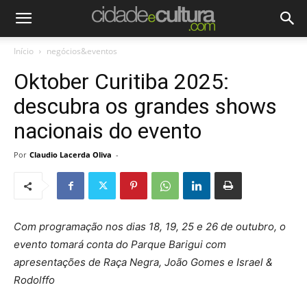
Início
negócios&eventos
Oktober Curitiba 2025:
descubra os grandes shows
nacionais do evento
Por
Claudio Lacerda Oliva
-
Com programação nos dias 18, 19, 25 e 26 de outubro, o
evento tomará conta do Parque Barigui com
apresentações de Raça Negra, João Gomes e Israel &
Rodolffo