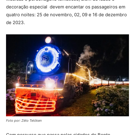
decoração especial devem encantar os passageiros em
quatro noites: 25 de novembro, 02, 09 e 16 de dezembro
de 2023.
Foto por: Zéto Telóken
Com percurso que passa pelas cidades de Bento