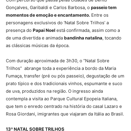
Gonçalves, Garibaldi e Carlos Barbosa, o
passeio tem
momentos de emoção e encantamento.
Entre os
personagens exclusivos do ‘Natal Sobre Trilhos’ a
presença do
Papai Noel
está confirmada, assim como a
de uma divertida e animada
bandinha natalina
, tocando
as clássicas músicas da época.
Com duração aproximada de 3h30, o “Natal Sobre
Trilhos” abrange toda a experiência a bordo da Maria
Fumaça, transfer (pré ou pós passeio), degustação de um
prato típico e dos tradicionais vinhos, espumante e suco
de uva, produzidos na região. O ingresso ainda
contempla a visita ao Parque Cultural Epopeia Italiana,
que tem o enredo centrado na história do casal Lazaro e
Rosa Giordani, imigrantes que viajaram da Itália ao Brasil.
13º NATAL SOBRE TRILHOS