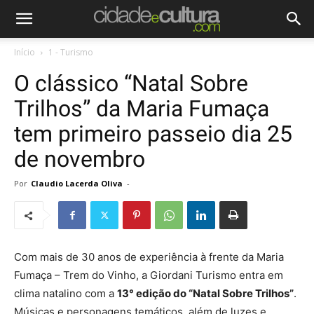
Início
1 - Turismo
O clássico “Natal Sobre
Trilhos” da Maria Fumaça
tem primeiro passeio dia 25
de novembro
Por
Claudio Lacerda Oliva
-
Com mais de 30 anos de experiência à frente da Maria
Fumaça – Trem do Vinho, a Giordani Turismo entra em
clima natalino com a
13° edição do “Natal Sobre Trilhos”
.
Músicas e personagens temáticos, além de luzes e