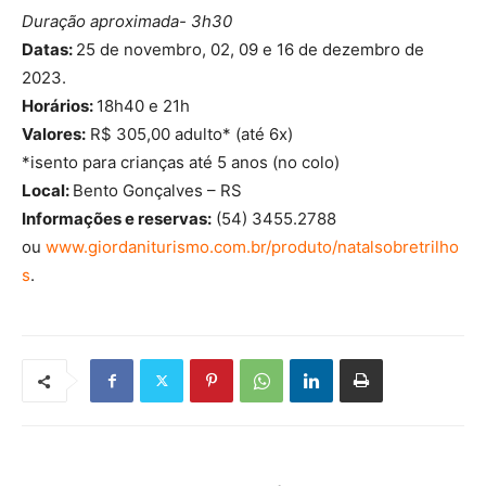
Duração aproximada- 3h30
Datas:
25 de novembro, 02, 09 e 16 de dezembro de
2023.
Horários:
18h40 e 21h
Valores:
R$ 305,00 adulto* (até 6x)
*isento para crianças até 5 anos (no colo)
Local:
Bento Gonçalves – RS
Informações e reservas:
(54) 3455.2788
ou
www.giordaniturismo.com.br/produto/natalsobretrilho
s
.