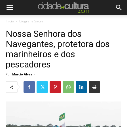
Início
biografia Sacra
Nossa Senhora dos
Navegantes, protetora dos
marinheiros e dos
pescadores
Por
Marcio Alves
-