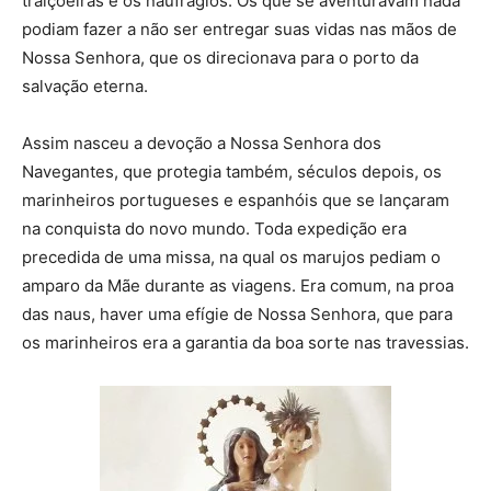
traiçoeiras e os naufrágios. Os que se aventuravam nada
podiam fazer a não ser entregar suas vidas nas mãos de
Nossa Senhora, que os direcionava para o porto da
salvação eterna.
Assim nasceu a devoção a Nossa Senhora dos
Navegantes, que protegia também, séculos depois, os
marinheiros portugueses e espanhóis que se lançaram
na conquista do novo mundo. Toda expedição era
precedida de uma missa, na qual os marujos pediam o
amparo da Mãe durante as viagens. Era comum, na proa
das naus, haver uma efígie de Nossa Senhora, que para
os marinheiros era a garantia da boa sorte nas travessias.