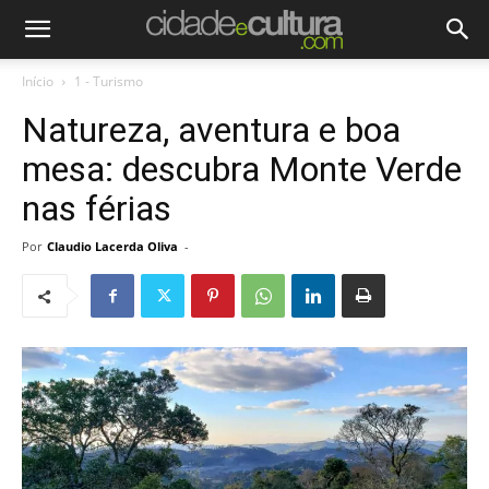
Início
1 - Turismo
Natureza, aventura e boa
mesa: descubra Monte Verde
nas férias
Por
Claudio Lacerda Oliva
-