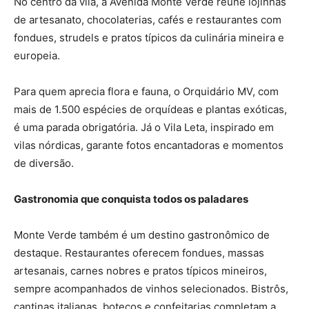
No centro da vila, a Avenida Monte Verde reúne lojinhas
de artesanato, chocolaterias, cafés e restaurantes com
fondues, strudels e pratos típicos da culinária mineira e
europeia.
Para quem aprecia flora e fauna, o Orquidário MV, com
mais de 1.500 espécies de orquídeas e plantas exóticas,
é uma parada obrigatória. Já o Vila Leta, inspirado em
vilas nórdicas, garante fotos encantadoras e momentos
de diversão.
Gastronomia que conquista todos os paladares
Monte Verde também é um destino gastronômico de
destaque. Restaurantes oferecem fondues, massas
artesanais, carnes nobres e pratos típicos mineiros,
sempre acompanhados de vinhos selecionados. Bistrôs,
cantinas italianas, botecos e confeitarias completam a