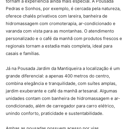
tornam a experiência ainda mais especial. A Pousada
Pedras e Sonhos, por exemplo, é cercada pela natureza,
oferece chalés privativos com lareira, banheira de
hidromassagem com cromoterapia, ar-condicionado e
varanda com vista para as montanhas. O atendimento
personalizado e o café da manhã com produtos frescos e
regionais tornam a estadia mais completa, ideal para
casais e famílias.
Já na Pousada Jardim da Mantiqueira a localização é um
grande diferencial: a apenas 400 metros do centro,
combina elegância e tranquilidade, com suítes amplas,
jardim exuberante e café da manhã artesanal. Algumas
unidades contam com banheira de hidromassagem e ar-
condicionado, além de carregador para carro elétrico,
unindo conforto, praticidade e sustentabilidade.
Ambas as pousadas possuem acesso por vias