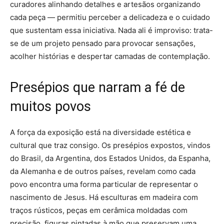
curadores alinhando detalhes e artesãos organizando
cada peça — permitiu perceber a delicadeza e o cuidado
que sustentam essa iniciativa. Nada ali é improviso: trata-
se de um projeto pensado para provocar sensações,
acolher histórias e despertar camadas de contemplação.
Presépios que narram a fé de
muitos povos
A força da exposição está na diversidade estética e
cultural que traz consigo. Os presépios expostos, vindos
do Brasil, da Argentina, dos Estados Unidos, da Espanha,
da Alemanha e de outros países, revelam como cada
povo encontra uma forma particular de representar o
nascimento de Jesus. Há esculturas em madeira com
traços rústicos, peças em cerâmica moldadas com
precisão, figuras pintadas à mão que preservam uma