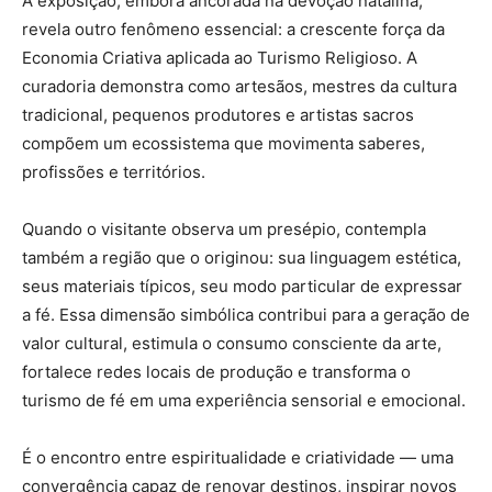
A exposição, embora ancorada na devoção natalina,
revela outro fenômeno essencial: a crescente força da
Economia Criativa aplicada ao Turismo Religioso. A
curadoria demonstra como artesãos, mestres da cultura
tradicional, pequenos produtores e artistas sacros
compõem um ecossistema que movimenta saberes,
profissões e territórios.
Quando o visitante observa um presépio, contempla
também a região que o originou: sua linguagem estética,
seus materiais típicos, seu modo particular de expressar
a fé. Essa dimensão simbólica contribui para a geração de
valor cultural, estimula o consumo consciente da arte,
fortalece redes locais de produção e transforma o
turismo de fé em uma experiência sensorial e emocional.
É o encontro entre espiritualidade e criatividade — uma
convergência capaz de renovar destinos, inspirar novos