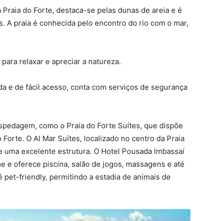
 Praia do Forte, destaca-se pelas dunas de areia e é
os. A praia é conhecida pelo encontro do rio com o mar,
 para relaxar e apreciar a natureza.
 e de fácil acesso, conta com serviços de segurança
spedagem, como o Praia do Forte Suítes, que dispõe
 Forte. O Al Mar Suítes, localizado no centro da Praia
e uma excelente estrutura. O Hotel Pousada Imbassaí
 e oferece piscina, salão de jogos, massagens e até
é pet-friendly, permitindo a estadia de animais de