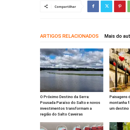
Compartilhar
ARTIGOS RELACIONADOS
Mais do au
O Próximo Destino da Serra:
Paisagens d
Pousada Paraíso do Salto e novos
montanha f
investimentos transformam a
um destino 
região do Salto Caveiras