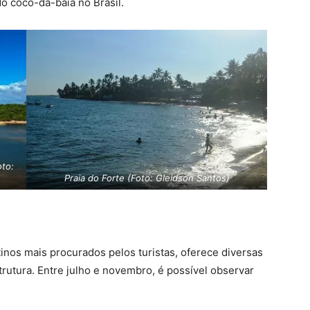
do coco-da-baía no Brasil.
oto:
Praia do Forte (Foto: Gleidson Santos)
nos mais procurados pelos turistas, oferece diversas
rutura. Entre julho e novembro, é possível observar