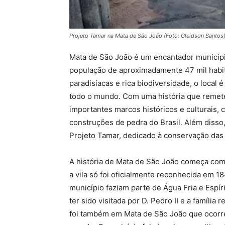
Projeto Tamar na Mata de São João (Foto: Gleidson Santos
Mata de São João é um encantador município
população de aproximadamente 47 mil habit
paradisíacas e rica biodiversidade, o local é
todo o mundo. Com uma história que remete
importantes marcos históricos e culturais, 
construções de pedra do Brasil. Além disso
Projeto Tamar, dedicado à conservação das
A história de Mata de São João começa com 
a vila só foi oficialmente reconhecida em 1
município faziam parte de Água Fria e Espí
ter sido visitada por D. Pedro II e a família
foi também em Mata de São João que ocorre