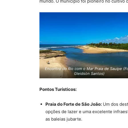
mundo. O município foi pioneiro no cultivo 
Encontro do Rio com o Mar Praia de Sauipe (F
Gleidson Santos)
Pontos Turísticos:
Praia do Forte de São João:
Um dos desti
opções de lazer e uma excelente infraest
as baleias jubarte.