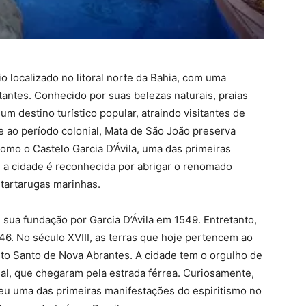
)
 localizado no litoral norte da Bahia, com uma
antes. Conhecido por suas belezas naturais, praias
 um destino turístico popular, atraindo visitantes de
 ao período colonial, Mata de São João preserva
como o Castelo Garcia D’Ávila, uma das primeiras
, a cidade é reconhecida por abrigar o renomado
 tartarugas marinhas.
sua fundação por Garcia D’Ávila em 1549. Entretanto,
846. No século XVIII, as terras que hoje pertencem ao
rito Santo de Nova Abrantes. A cidade tem o orgulho de
 real, que chegaram pela estrada férrea. Curiosamente,
u uma das primeiras manifestações do espiritismo no