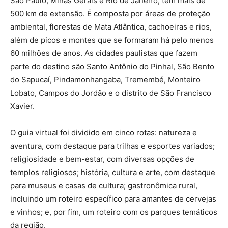
São Paulo, Minas Gerais e Rio de Janeiro, tem mais de
500 km de extensão. É composta por áreas de proteção
ambiental, florestas de Mata Atlântica, cachoeiras e rios,
além de picos e montes que se formaram há pelo menos
60 milhões de anos. As cidades paulistas que fazem
parte do destino são Santo Antônio do Pinhal, São Bento
do Sapucaí, Pindamonhangaba, Tremembé, Monteiro
Lobato, Campos do Jordão e o distrito de São Francisco
Xavier.
O guia virtual foi dividido em cinco rotas: natureza e
aventura, com destaque para trilhas e esportes variados;
religiosidade e bem-estar, com diversas opções de
templos religiosos; história, cultura e arte, com destaque
para museus e casas de cultura; gastronômica rural,
incluindo um roteiro específico para amantes de cervejas
e vinhos; e, por fim, um roteiro com os parques temáticos
da região.