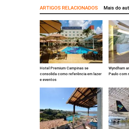
ARTIGOS RELACIONADOS
Mais do au
Hotel Premium Campinas se
Wyndham am
consolida como referência em lazer
Paulo com 
e eventos