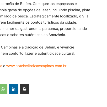
o coração de Belém. Com quartos espaçosos e
pla gama de opções de lazer, incluindo piscina, pista
um lago de pesca. Estrategicamente localizado, o Vila
m facilmente os pontos turísticos da cidade,
 o melhor da gastronomia paraense, proporcionando
scos e sabores autênticos da Amazônia.
e Campinas e a tradição de Belém, e vivencie
m conforto, lazer e autenticidade cultural.
br
e
www.hoteisvilaricacampinas.com.br