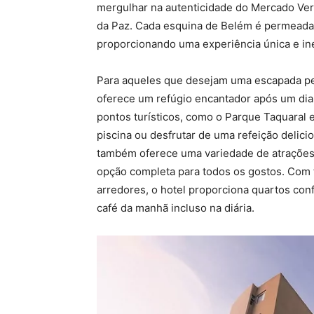
mergulhar na autenticidade do Mercado Ver-
da Paz. Cada esquina de Belém é permeada p
proporcionando uma experiência única e in
Para aqueles que desejam uma escapada per
oferece um refúgio encantador após um dia 
pontos turísticos, como o Parque Taquaral 
piscina ou desfrutar de uma refeição delici
também oferece uma variedade de atrações c
opção completa para todos os gostos. Com fá
arredores, o hotel proporciona quartos con
café da manhã incluso na diária.