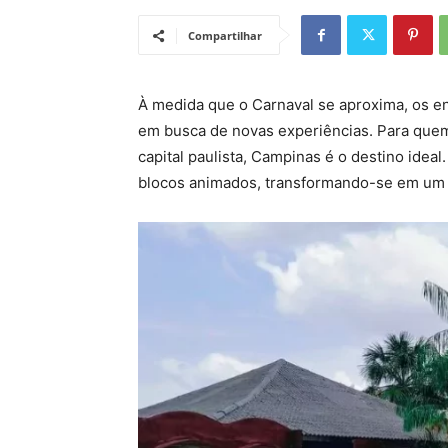
Compartilhar
À medida que o Carnaval se aproxima, os en
em busca de novas experiências. Para quem
capital paulista, Campinas é o destino idea
blocos animados, transformando-se em um e