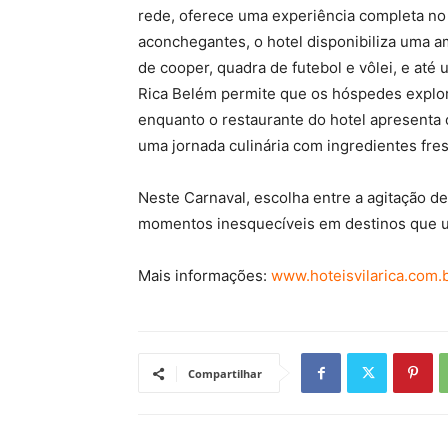
rede, oferece uma experiência completa n
aconchegantes, o hotel disponibiliza uma am
de cooper, quadra de futebol e vôlei, e até 
Rica Belém permite que os hóspedes explore
enquanto o restaurante do hotel apresenta
uma jornada culinária com ingredientes fre
Neste Carnaval, escolha entre a agitação d
momentos inesquecíveis em destinos que une
Mais informações:
www.hoteisvilarica.com.
Compartilhar