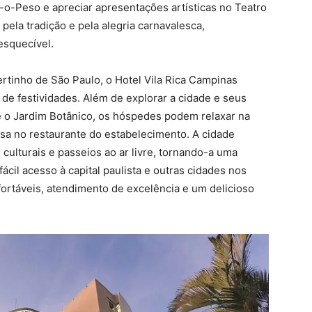
o-Peso e apreciar apresentações artísticas no Teatro
ela tradição e pela alegria carnavalesca,
esquecível.
tinho de São Paulo, o Hotel Vila Rica Campinas
de festividades. Além de explorar a cidade e seus
e o Jardim Botânico, os hóspedes podem relaxar na
osa no restaurante do estabelecimento. A cidade
ulturais e passeios ao ar livre, tornando-a uma
cil acesso à capital paulista e outras cidades nos
fortáveis, atendimento de excelência e um delicioso