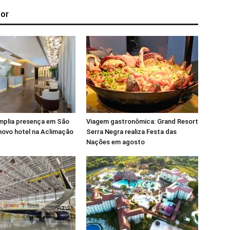
tor
plia presença em São
Viagem gastronômica: Grand Resort
novo hotel na Aclimação
Serra Negra realiza Festa das
Nações em agosto