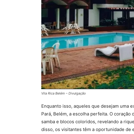
Vila Rica Belém – Divulgação
Enquanto isso, aqueles que desejam uma exp
Pará, Belém, a escolha perfeita. O coração 
samba e blocos coloridos, revelando a riquez
disso, os visitantes têm a oportunidade de e