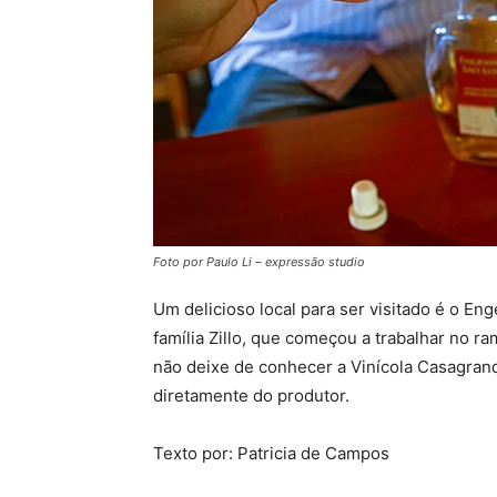
Foto por Paulo Li – expressão studio
Um delicioso local para ser visitado é o En
família Zillo, que começou a trabalhar no r
não deixe de conhecer a Vinícola Casagrand
diretamente do produtor.
Texto por: Patricia de Campos