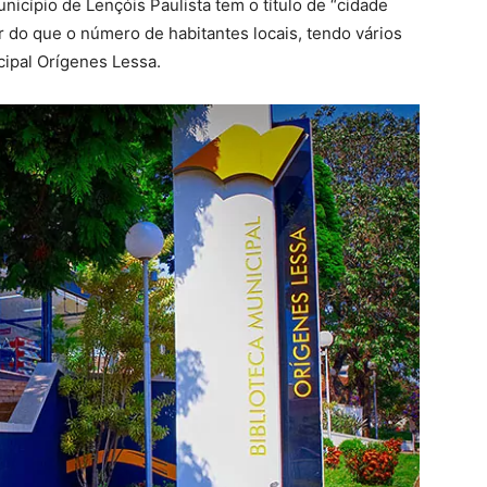
unicípio de Lençóis Paulista tem o título de “cidade
or do que o número de habitantes locais, tendo vários
icipal Orígenes Lessa.