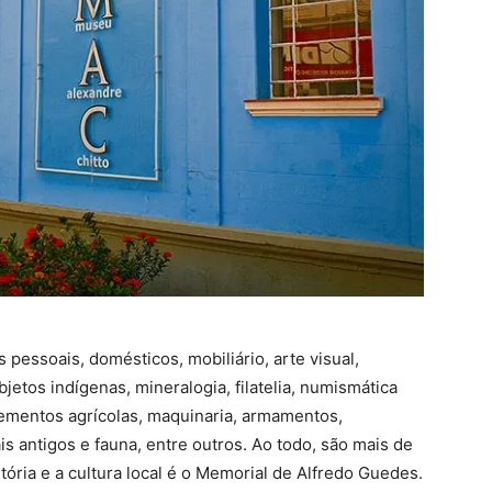
 pessoais, domésticos, mobiliário, arte visual,
bjetos indígenas, mineralogia, filatelia, numismática
ementos agrícolas, maquinaria, armamentos,
ais antigos e fauna, entre outros. Ao todo, são mais de
ória e a cultura local é o Memorial de Alfredo Guedes.