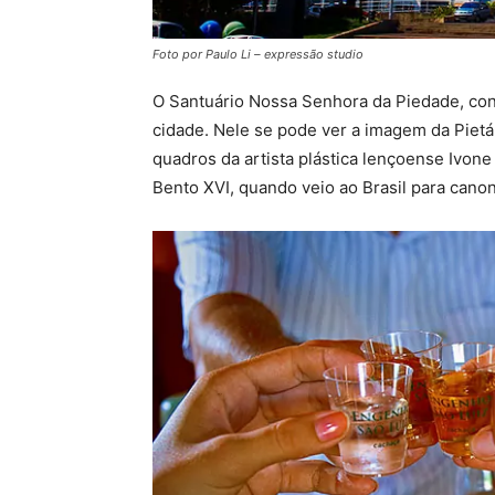
Foto por Paulo Li – expressão studio
O Santuário Nossa Senhora da Piedade, cons
cidade. Nele se pode ver a imagem da Pietá 
quadros da artista plástica lençoense Ivone 
Bento XVI, quando veio ao Brasil para cano