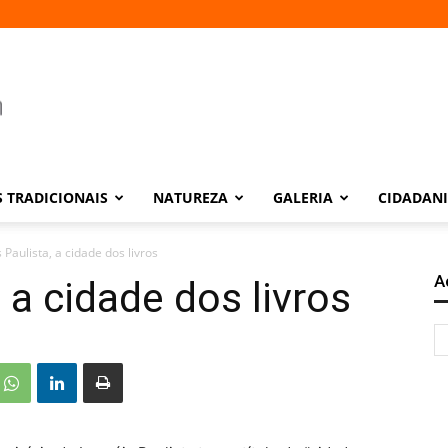
 TRADICIONAIS
NATUREZA
GALERIA
CIDADAN
 Paulista, a cidade dos livros
A
 a cidade dos livros