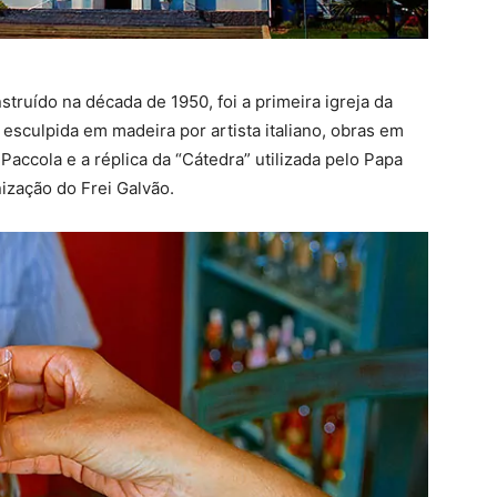
truído na década de 1950, foi a primeira igreja da
esculpida em madeira por artista italiano, obras em
Paccola e a réplica da “Cátedra” utilizada pelo Papa
nização do Frei Galvão.