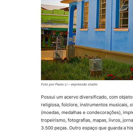
Foto por Paulo Li – expressão studio
Possui um acervo diversificado, com objetos
religiosa, folclore, instrumentos musicais, o
(moedas, medalhas e condecorações), impl
tropeirismo, fotografias, mapas, livros, jorn
3.500 peças. Outro espaço que guarda a hist