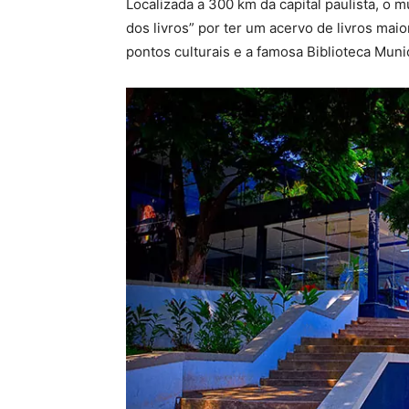
Localizada a 300 km da capital paulista, o m
dos livros” por ter um acervo de livros mai
pontos culturais e a famosa Biblioteca Mun