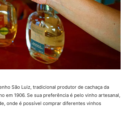
genho São Luiz, tradicional produtor de cachaça da
amo em 1906. Se sua preferência é pelo vinho artesanal,
e, onde é possível comprar diferentes vinhos