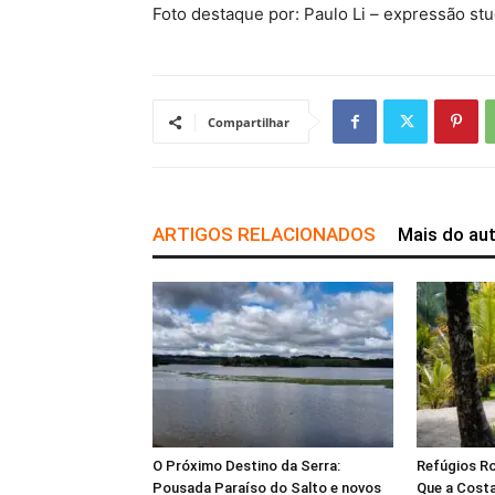
Foto destaque por: Paulo Li – expressão stu
Compartilhar
ARTIGOS RELACIONADOS
Mais do au
O Próximo Destino da Serra:
Refúgios Ro
Pousada Paraíso do Salto e novos
Que a Costa