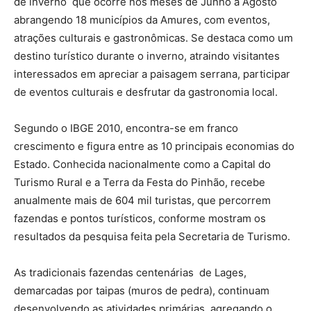
de inverno que ocorre nos meses de Junho a Agosto
abrangendo 18 municípios da Amures, com eventos,
atrações culturais e gastronômicas. Se destaca como um
destino turístico durante o inverno, atraindo visitantes
interessados em apreciar a paisagem serrana, participar
de eventos culturais e desfrutar da gastronomia local.
Segundo o IBGE 2010, encontra-se em franco
crescimento e figura entre as 10 principais economias do
Estado. Conhecida nacionalmente como a Capital do
Turismo Rural e a Terra da Festa do Pinhão, recebe
anualmente mais de 604 mil turistas, que percorrem
fazendas e pontos turísticos, conforme mostram os
resultados da pesquisa feita pela Secretaria de Turismo.
As tradicionais fazendas centenárias de Lages,
demarcadas por taipas (muros de pedra), continuam
desenvolvendo as atividades primárias, agregando o