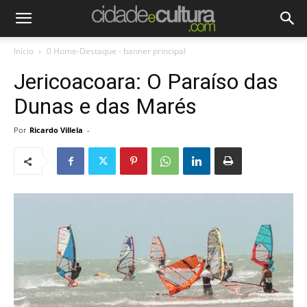
Início
0 Home-Destaque - banner principal
Jericoacoara: O Paraíso das
Dunas e das Marés
Por
Ricardo Villela
-