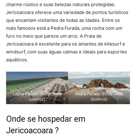
charme rústico e suas belezas naturais protegidas.
Jericoacoara oferece uma variedade de pontos turísticos
que encantam visitantes de todas as idades. Entre os
mais famosos está a Pedra Furada, uma rocha com um
furo no meio que parece um arco. A Praia de
Jericoacoara é excelente para os amantes de kitesurf e
windsurf, com suas águas calmas e ideais para esportes
aquáticos.
Lagoa Paraíso (Foto: Jade
Pedra Furada (Foto: Jade
Queiroz)
Queiroz)
Onde se hospedar em
Jericoacoara ?