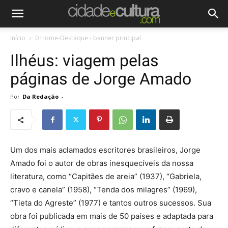
Início
0 Home-Destaque - banner principal
Ilhéus: viagem pelas
páginas de Jorge Amado
Por
Da Redação
-
Um dos mais aclamados escritores brasileiros, Jorge
Amado foi o autor de obras inesquecíveis da nossa
literatura, como “Capitães de areia” (1937), “Gabriela,
cravo e canela” (1958), “Tenda dos milagres” (1969),
“Tieta do Agreste” (1977) e tantos outros sucessos. Sua
obra foi publicada em mais de 50 países e adaptada para