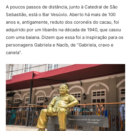
A poucos passos de distância, junto à Catedral de São
Sebastião, está o Bar Vesúvio. Aberto há mais de 100
anos e, antigamente, reduto dos coronéis do cacau, foi
adquirido por um libanês na década de 1940, que casou
com uma baiana. Dizem que essa foi a inspiração para os
personagens Gabriela e Nacib, de “Gabriela, cravo e
canela”.