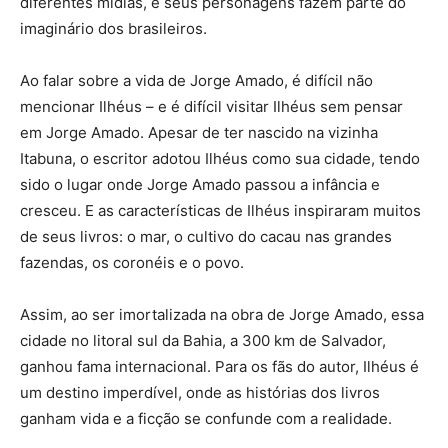
diferentes mídias, e seus personagens fazem parte do
imaginário dos brasileiros.
Ao falar sobre a vida de Jorge Amado, é difícil não
mencionar Ilhéus – e é difícil visitar Ilhéus sem pensar
em Jorge Amado. Apesar de ter nascido na vizinha
Itabuna, o escritor adotou Ilhéus como sua cidade, tendo
sido o lugar onde Jorge Amado passou a infância e
cresceu. E as características de Ilhéus inspiraram muitos
de seus livros: o mar, o cultivo do cacau nas grandes
fazendas, os coronéis e o povo.
Assim, ao ser imortalizada na obra de Jorge Amado, essa
cidade no litoral sul da Bahia, a 300 km de Salvador,
ganhou fama internacional. Para os fãs do autor, Ilhéus é
um destino imperdível, onde as histórias dos livros
ganham vida e a ficção se confunde com a realidade.