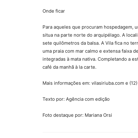
Onde ficar
Para aqueles que procuram hospedagem, um l
situa na parte norte do arquipélago. A local
sete quilômetros da balsa. A Vila fica no t
uma praia com mar calmo e extensa faixa de 
integradas à mata nativa. Completando a est
café da manhã à la carte.
Mais informações em: vilasiriuba.com e (1
Texto por: Agência com edição
Foto destaque por: Mariana Orsi