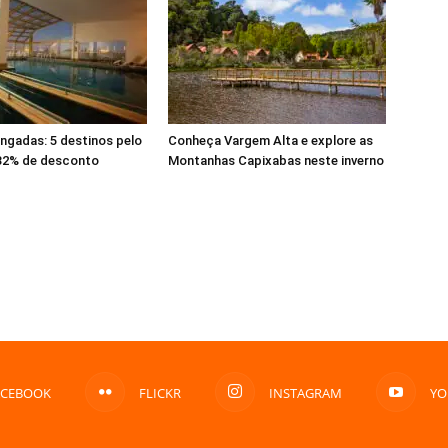
ongadas: 5 destinos pelo
Conheça Vargem Alta e explore as
 32% de desconto
Montanhas Capixabas neste inverno
ACEBOOK
FLICKR
INSTAGRAM
YO