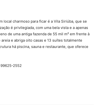
ocal charmoso para ficar é a Vila Siriúba, que se
ização é privilegiada, com uma bela vista e a apenas
erreno de uma antiga fazenda de 55 mil m² em frente à
areia e abriga oito casas e 13 suítes totalmente
rutura há piscina, sauna e restaurante, que oferece
2) 99625-2552