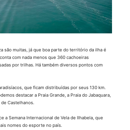
são muitas, já que boa parte do território da ilha é
a conta com nada menos que 360 cachoeiras
sadas por trilhas. Há também diversos pontos com
radisíacos, que ficam distribuídas por seus 130 km.
odemos destacar a Praia Grande, a Praia do Jabaquara,
a de Castelhanos.
ce a Semana Internacional de Vela de Ilhabela, que
pais nomes do esporte no país.