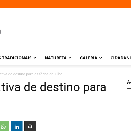
 TRADICIONAIS
NATUREZA
GALERIA
CIDADAN
ativa de destino para as férias de julho
A
ativa de destino para
o