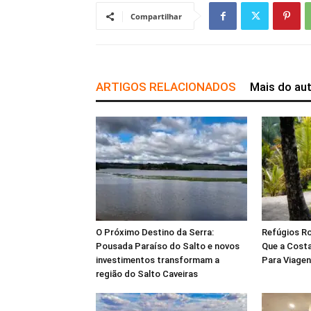
Compartilhar
ARTIGOS RELACIONADOS
Mais do au
O Próximo Destino da Serra:
Refúgios Ro
Pousada Paraíso do Salto e novos
Que a Costa
investimentos transformam a
Para Viagen
região do Salto Caveiras