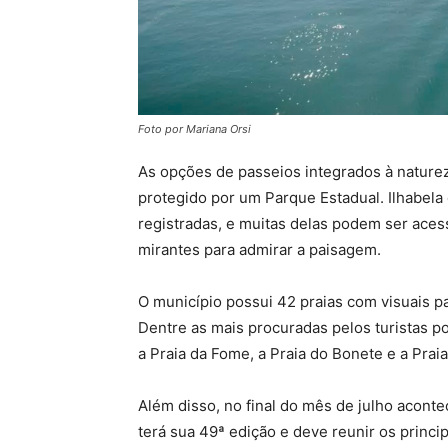
Foto por Mariana Orsi
As opções de passeios integrados à natureza 
protegido por um Parque Estadual. Ilhabel
registradas, e muitas delas podem ser aces
mirantes para admirar a paisagem.
O município possui 42 praias com visuais pa
Dentre as mais procuradas pelos turistas p
a Praia da Fome, a Praia do Bonete e a Prai
Além disso, no final do mês de julho aconte
terá sua 49ª edição e deve reunir os princi