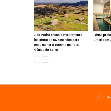
São Pedro anuncia investimento
Férias prol
histórico de R$ 4 milhões para
Brasil com
impulsionar o turismo na Rota
Cênica da Serra
F