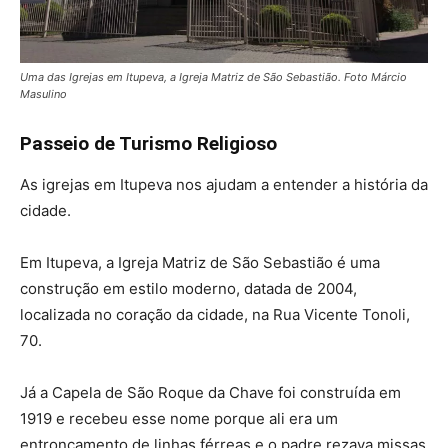
Uma das Igrejas em Itupeva, a Igreja Matriz de São Sebastião. Foto Márcio
Masulino
Passeio de Turismo Religioso
As igrejas em Itupeva nos ajudam a entender a história da
cidade.
Em Itupeva, a Igreja Matriz de São Sebastião é uma
construção em estilo moderno, datada de 2004,
localizada no coração da cidade, na Rua Vicente Tonoli,
70.
Já a Capela de São Roque da Chave foi construída em
1919 e recebeu esse nome porque ali era um
entroncamento de linhas férreas e o padre rezava missas