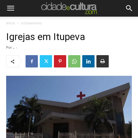
Início
cristianismo
Igrejas em Itupeva
Por
.
-