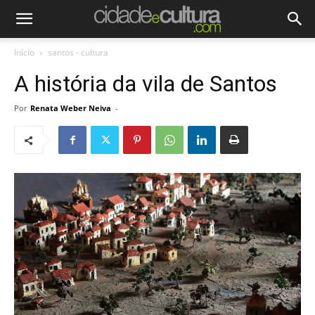
Início
santos - cultura
A história da vila de Santos
Por
Renata Weber Neiva
-