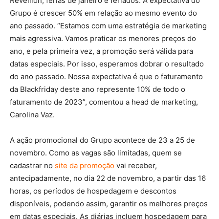
Réveillon, férias de janeiro e feriados. A expectativa do
Grupo é crescer 50% em relação ao mesmo evento do
ano passado. “Estamos com uma estratégia de marketing
mais agressiva. Vamos praticar os menores preços do
ano, e pela primeira vez, a promoção será válida para
datas especiais. Por isso, esperamos dobrar o resultado
do ano passado. Nossa expectativa é que o faturamento
da Blackfriday deste ano represente 10% de todo o
faturamento de 2023”, comentou a head de marketing,
Carolina Vaz.
A ação promocional do Grupo acontece de 23 a 25 de
novembro. Como as vagas são limitadas, quem se
cadastrar no
site da promoção
vai receber,
antecipadamente, no dia 22 de novembro, a partir das 16
horas, os períodos de hospedagem e descontos
disponíveis, podendo assim, garantir os melhores preços
em datas especiais. As diárias incluem hospedagem para