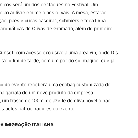
ânicos será um dos destaques no Festival. Um
ao ar livre em meio aos olivais. À mesa, estarão
ção, pães e cucas caseiras, schmiers e toda linha
 aromáticas do Olivas de Gramado, além do primeiro
Sunset, com acesso exclusivo a uma área vip, onde Djs
itar o fim de tarde, com um pôr do sol mágico, que já
lico do evento receberá uma ecobag customizada do
uma garrafa de um novo produto da empresa
, um frasco de 100ml de azeite de oliva novello não
dos pelos patrocinadores do evento.
DA IMIGRAÇÃO ITALIANA