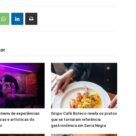
tor
 menu de experiências
Grupo Café Boteco revela os pratos
as e artísticas do
que se tornaram referência
r
gastronômica em Serra Negra