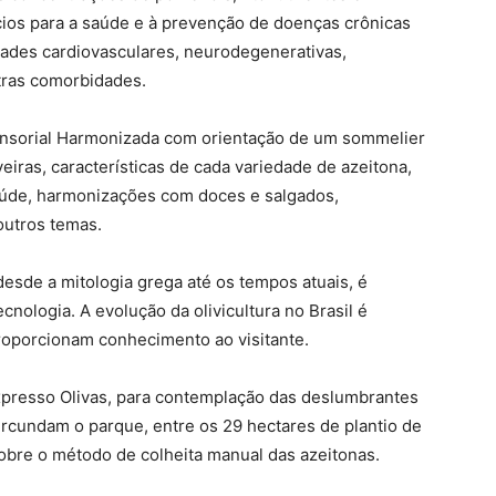
ícios para a saúde e à prevenção de doenças crônicas
dades cardiovasculares, neurodegenerativas,
tras comorbidades.
Sensorial Harmonizada com orientação de um sommelier
veiras, características de cada variedade de azeitona,
aúde, harmonizações com doces e salgados,
 outros temas.
 desde a mitologia grega até os tempos atuais, é
cnologia. A evolução da olivicultura no Brasil é
oporcionam conhecimento ao visitante.
Expresso Olivas, para contemplação das deslumbrantes
rcundam o parque, entre os 29 hectares de plantio de
sobre o método de colheita manual das azeitonas.