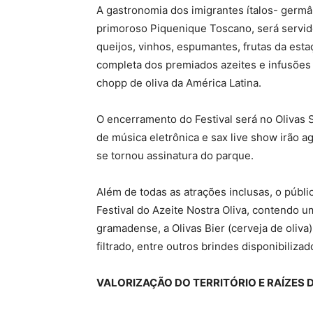
A gastronomia dos imigrantes ítalos- germ
primoroso Piquenique Toscano, será servido 
queijos, vinhos, espumantes, frutas da esta
completa dos premiados azeites e infusões
chopp de oliva da América Latina.
O encerramento do Festival será no Olivas 
de música eletrônica e sax live show irão ag
se tornou assinatura do parque.
Além de todas as atrações inclusas, o púb
Festival do Azeite Nostra Oliva, contendo 
gramadense, a Olivas Bier (cerveja de oliva)
filtrado, entre outros brindes disponibiliza
VALORIZAÇÃO DO TERRITÓRIO E RAÍZES 