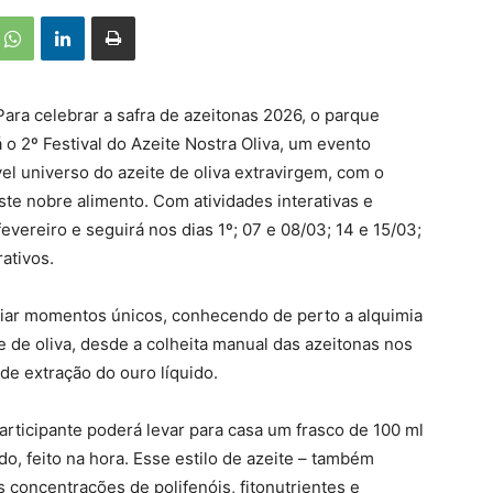
ara celebrar a safra de azeitonas 2026, o parque
á o 2º Festival do Azeite Nostra Oliva, um evento
vel universo do azeite de oliva extravirgem, com o
ste nobre alimento. Com atividades interativas e
evereiro e seguirá nos dias 1º; 07 e 08/03; 14 e 15/03;
ativos.
enciar momentos únicos, conhecendo de perto a alquimia
e de oliva, desde a colheita manual das azeitonas nos
 de extração do ouro líquido.
articipante poderá levar para casa um frasco de 100 ml
ído, feito na hora. Esse estilo de azeite – também
concentrações de polifenóis, fitonutrientes e