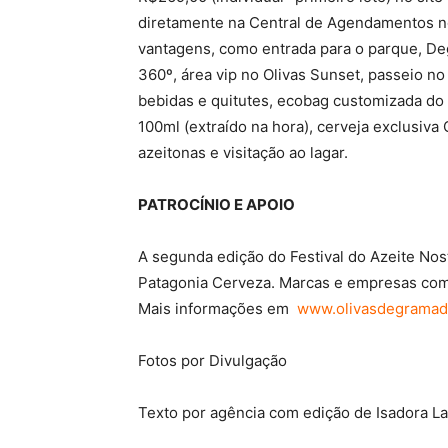
diretamente na Central de Agendamentos no i
vantagens, como entrada para o parque, De
360º, área vip no Olivas Sunset, passeio n
bebidas e quitutes, ecobag customizada do N
100ml (extraído na hora), cerveja exclusiva
azeitonas e visitação ao lagar.
PATROCÍNIO E APOIO
A segunda edição do Festival do Azeite Nost
Patagonia Cerveza. Marcas e empresas como
Mais informações em
www.olivasdegramado
Fotos por Divulgação
Texto por agência com edição de Isadora L