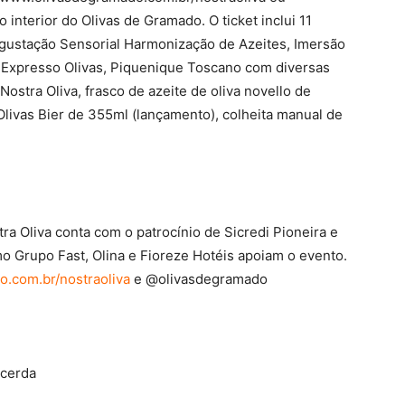
nterior do Olivas de Gramado. O ticket inclui 11
gustação Sensorial Harmonização de Azeites, Imersão
o Expresso Olivas, Piquenique Toscano com diversas
ostra Oliva, frasco de azeite de oliva novello de
 Olivas Bier de 355ml (lançamento), colheita manual de
ra Oliva conta com o patrocínio de Sicredi Pioneira e
 Grupo Fast, Olina e Fioreze Hotéis apoiam o evento.
.com.br/nostraoliva
e @olivasdegramado
acerda