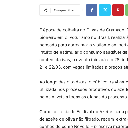
Compartilhar
É época de colheita no Olivas de Gramado. P
pioneiro em olivoturismo no Brasil, realizar
pensado para aproximar o visitante ao incrí
intuito de estimular o consumo saudável de
contemplativas, o evento iniciará em 28 de f
21 e 22/03, com vagas limitadas a preços atr
Ao longo das oito datas, o público irá viv
utilizada nos processos produtivos do azeit
belos olivais à todas as etapas do processo
Como cortesia do Festival do Azeite, cada p
de azeite de oliva não filtrado, recém-extra
conhecido como Novello – preserva maiores 