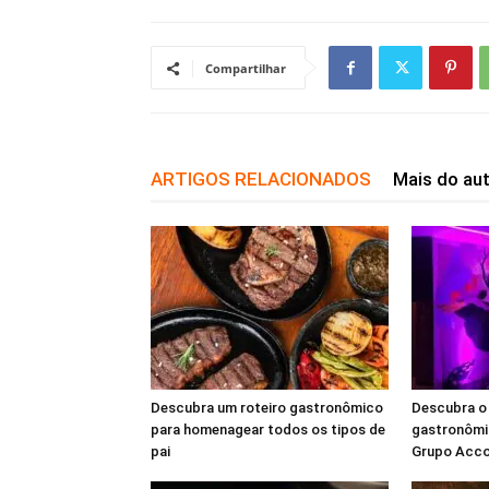
Compartilhar
ARTIGOS RELACIONADOS
Mais do au
Descubra um roteiro gastronômico
Descubra o
para homenagear todos os tipos de
gastronômic
pai
Grupo Acco