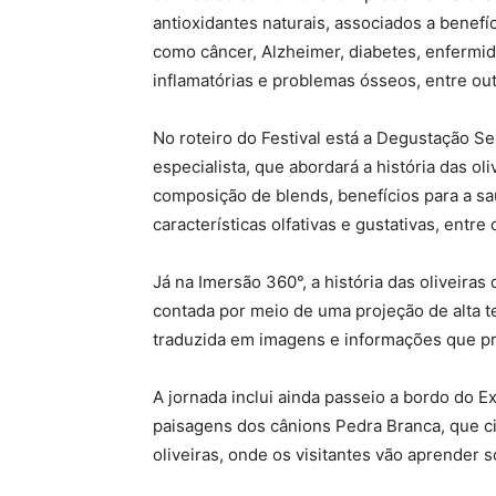
antioxidantes naturais, associados a benef
como câncer, Alzheimer, diabetes, enfermi
inflamatórias e problemas ósseos, entre ou
No roteiro do Festival está a Degustação 
especialista, que abordará a história das oli
composição de blends, benefícios para a s
características olfativas e gustativas, entre
Já na Imersão 360°, a história das oliveiras
contada por meio de uma projeção de alta te
traduzida em imagens e informações que pr
A jornada inclui ainda passeio a bordo do 
paisagens dos cânions Pedra Branca, que ci
oliveiras, onde os visitantes vão aprender 