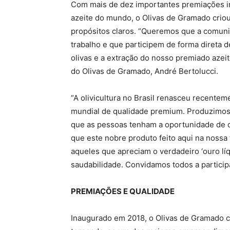
Com mais de dez importantes premiações i
azeite do mundo, o Olivas de Gramado criou
propósitos claros. “Queremos que a comun
trabalho e que participem de forma direta 
olivas e a extração do nosso premiado azeit
do Olivas de Gramado, André Bertolucci.
“A olivicultura no Brasil renasceu recente
mundial de qualidade premium. Produzimos a
que as pessoas tenham a oportunidade de d
que este nobre produto feito aqui na nossa
aqueles que apreciam o verdadeiro ‘ouro líq
saudabilidade. Convidamos todos a participa
PREMIAÇÕES E QUALIDADE
Inaugurado em 2018, o Olivas de Gramado 