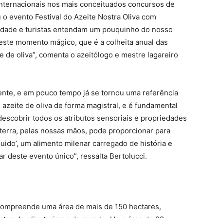
nternacionais nos mais conceituados concursos de
 o evento Festival do Azeite Nostra Oliva com
idade e turistas entendam um pouquinho do nosso
deste momento mágico, que é a colheita anual das
e de oliva”, comenta o azeitólogo e mestre lagareiro
mente, e em pouco tempo já se tornou uma referência
zeite de oliva de forma magistral, e é fundamental
escobrir todos os atributos sensoriais e propriedades
 terra, pelas nossas mãos, pode proporcionar para
uido’, um alimento milenar carregado de história e
r deste evento único”, ressalta Bertolucci.
compreende uma área de mais de 150 hectares,