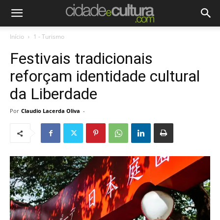
Início
1 - Turismo
Festivais tradicionais
reforçam identidade cultural
da Liberdade
Por
Claudio Lacerda Oliva
-