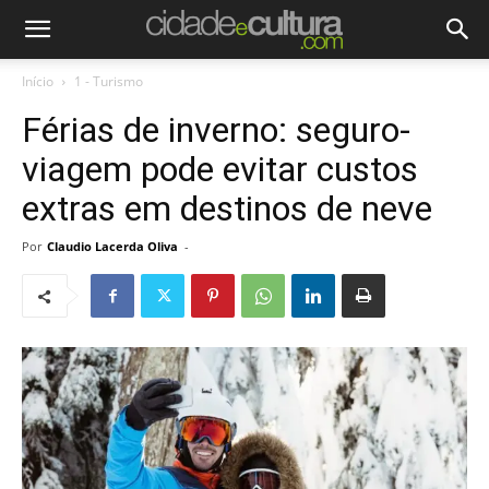
Início
1 - Turismo
Férias de inverno: seguro-
viagem pode evitar custos
extras em destinos de neve
Por
Claudio Lacerda Oliva
-