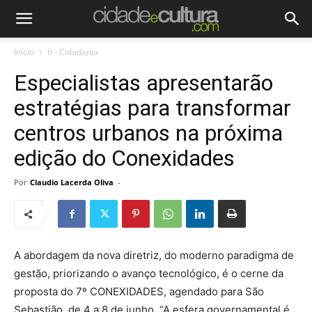
Início
6 - Cidadania
Especialistas apresentarão
estratégias para transformar
centros urbanos na próxima
edição do Conexidades
Por
Claudio Lacerda Oliva
-
A abordagem da nova diretriz, do moderno paradigma de
gestão, priorizando o avanço tecnológico, é o cerne da
proposta do 7º CONEXIDADES, agendado para São
Sebastião, de 4 a 8 de junho. “A esfera governamental é