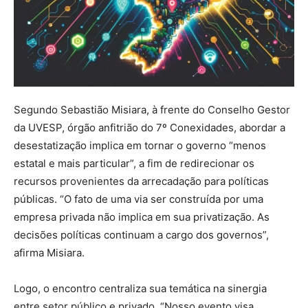
Segundo Sebastião Misiara, à frente do Conselho Gestor
da UVESP, órgão anfitrião do 7º Conexidades, abordar a
desestatização implica em tornar o governo “menos
estatal e mais particular”, a fim de redirecionar os
recursos provenientes da arrecadação para políticas
públicas. “O fato de uma via ser construída por uma
empresa privada não implica em sua privatização. As
decisões políticas continuam a cargo dos governos”,
afirma Misiara.
Logo, o encontro centraliza sua temática na sinergia
entre setor público e privado. “Nosso evento visa,