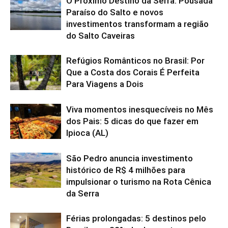
O Próximo Destino da Serra: Pousada
Paraíso do Salto e novos
investimentos transformam a região
do Salto Caveiras
Refúgios Românticos no Brasil: Por
Que a Costa dos Corais É Perfeita
Para Viagens a Dois
Viva momentos inesquecíveis no Mês
dos Pais: 5 dicas do que fazer em
Ipioca (AL)
São Pedro anuncia investimento
histórico de R$ 4 milhões para
impulsionar o turismo na Rota Cênica
da Serra
Férias prolongadas: 5 destinos pelo