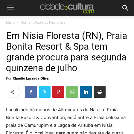
Início
Home - Destinos Nacionais
Em Nísia Floresta (RN), Praia
Bonita Resort & Spa tem
grande procura para segunda
quinzena de julho
Por
Claudio Lacerda Oliva
-
Localizado há menos de 45 minutos de Natal, o Praia
Bonita Resort & Convention, está entre a Praia belíssima
praia de Camurupim e a Lagoa de Arituba em Nísia
Floresta. É o local ideal para quem não desiste de curtir