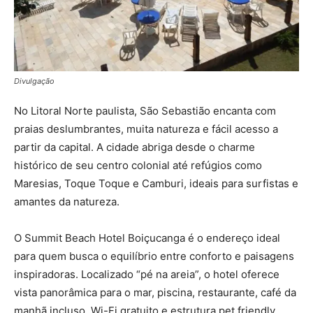
Divulgação
No Litoral Norte paulista, São Sebastião encanta com
praias deslumbrantes, muita natureza e fácil acesso a
partir da capital. A cidade abriga desde o charme
histórico de seu centro colonial até refúgios como
Maresias, Toque Toque e Camburi, ideais para surfistas e
amantes da natureza.
O Summit Beach Hotel Boiçucanga é o endereço ideal
para quem busca o equilíbrio entre conforto e paisagens
inspiradoras. Localizado “pé na areia”, o hotel oferece
vista panorâmica para o mar, piscina, restaurante, café da
manhã incluso, Wi-Fi gratuito e estrutura pet friendly.