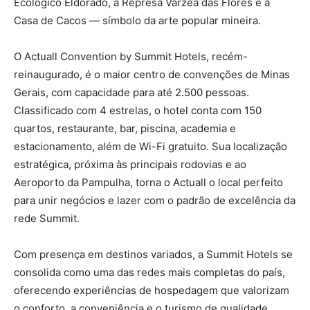
Ecológico Eldorado, a Represa Várzea das Flores e a
Casa de Cacos — símbolo da arte popular mineira.
O Actuall Convention by Summit Hotels, recém-
reinaugurado, é o maior centro de convenções de Minas
Gerais, com capacidade para até 2.500 pessoas.
Classificado com 4 estrelas, o hotel conta com 150
quartos, restaurante, bar, piscina, academia e
estacionamento, além de Wi-Fi gratuito. Sua localização
estratégica, próxima às principais rodovias e ao
Aeroporto da Pampulha, torna o Actuall o local perfeito
para unir negócios e lazer com o padrão de excelência da
rede Summit.
Com presença em destinos variados, a Summit Hotels se
consolida como uma das redes mais completas do país,
oferecendo experiências de hospedagem que valorizam
o conforto, a conveniência e o turismo de qualidade.