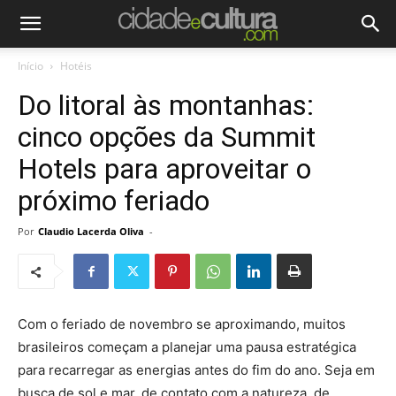
Início
Hotéis
Do litoral às montanhas:
cinco opções da Summit
Hotels para aproveitar o
próximo feriado
Por
Claudio Lacerda Oliva
-
Com o feriado de novembro se aproximando, muitos
brasileiros começam a planejar uma pausa estratégica
para recarregar as energias antes do fim do ano. Seja em
busca de sol e mar, de contato com a natureza, de