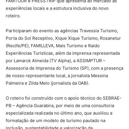
FAMTOUR e PRESSTRIP que apresenta ao mercado as
experiências locais e a estrutura inclusiva do novo
roteiro.
Participaram do evento as agências Travessia Turismo,
Porta do Sol Receptivo, Xique Xique Turismo, Rosanetur
(Recife/PE), FAMILLEVA, Mais Turismo e Raido
Experiências Turísticas, além da imprensa representada
por Lamarck Almeida (TV Alpha), a ASSIMPTUR –
Assessoria de Imprensa do Turismo (SP), com a presença
de nosso representante local, a jornalista Messina
Palmeira e Zilda Melo (jornalista da OAB).
O roteiro foi construído com o apoio técnico do SEBRAE-
PB – Agência Guarabira, por meio de uma consultoria
especializada realizada no último ano, que auxiliou a
formatação de um modelo de turismo pautado na
inclusão, sustentabilidade e valorização da