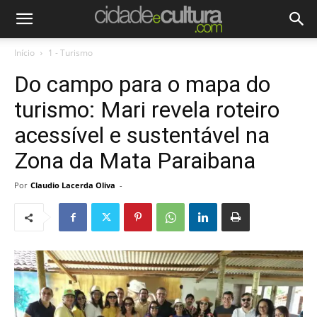
Início
1 - Turismo
Do campo para o mapa do
turismo: Mari revela roteiro
acessível e sustentável na
Zona da Mata Paraibana
Por
Claudio Lacerda Oliva
-