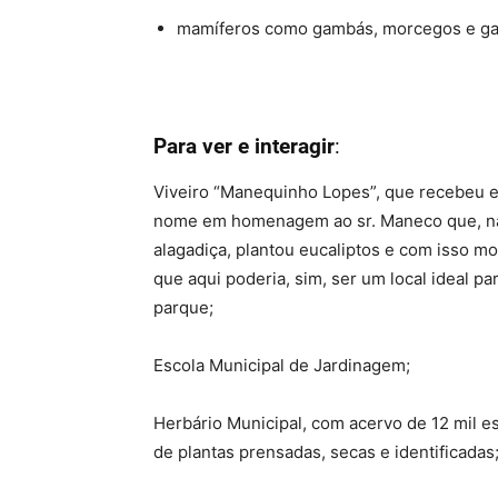
mamíferos como gambás, morcegos e ga
Para ver e interagir
:
Viveiro “Manequinho Lopes”, que recebeu 
nome em homenagem ao sr. Maneco que, n
alagadiça, plantou eucaliptos e com isso m
que aqui poderia, sim, ser um local ideal pa
parque;
Escola Municipal de Jardinagem;
Herbário Municipal, com acervo de 12 mil e
de plantas prensadas, secas e identificadas