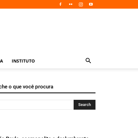
IA
INSTITUTO
che o que você procura