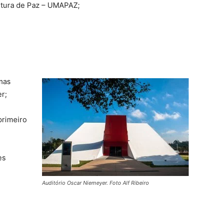
ltura de Paz – UMAPAZ;
mas
r;
primeiro
es
Auditório Oscar Niemeyer. Foto Alf Ribeiro