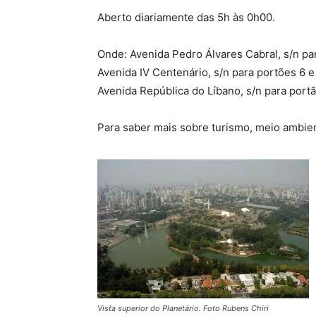
Aberto diariamente das 5h às 0h00.
Onde: Avenida Pedro Álvares Cabral, s/n par
Avenida IV Centenário, s/n para portões 6 e 
Avenida República do Líbano, s/n para portã
Para saber mais sobre turismo, meio ambien
Vista superior do Planetário. Foto Rubens Chiri