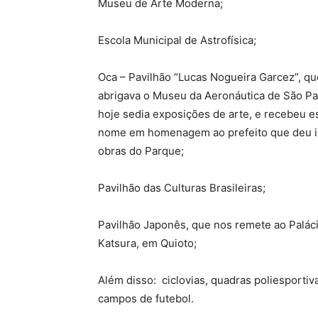
Museu de Arte Moderna;
Escola Municipal de Astrofísica;
Oca – Pavilhão “Lucas Nogueira Garcez”, qu
abrigava o Museu da Aeronáutica de São Pa
hoje sedia exposições de arte, e recebeu e
nome em homenagem ao prefeito que deu in
obras do Parque;
Pavilhão das Culturas Brasileiras;
Pavilhão Japonês, que nos remete ao Palác
Katsura, em Quioto;
Além disso: ciclovias, quadras poliesportiva
campos de futebol.