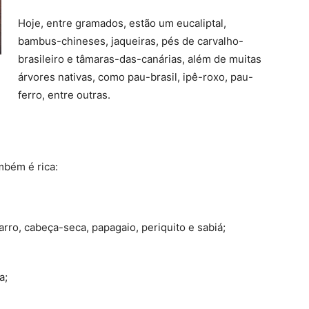
Hoje, entre gramados, estão um eucaliptal,
bambus-chineses, jaqueiras, pés de carvalho-
brasileiro e tâmaras-das-canárias, além de muitas
árvores nativas, como pau-brasil, ipê-roxo, pau-
ferro, entre outras.
mbém é rica:
rro, cabeça-seca, papagaio, periquito e sabiá;
a;