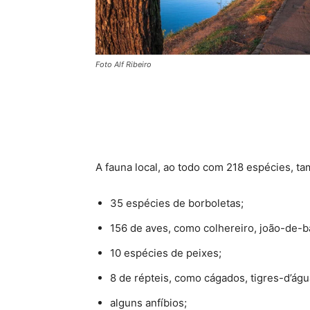
Foto Alf Ribeiro
A fauna local, ao todo com 218 espécies, ta
35 espécies de borboletas;
156 de aves, como colhereiro, joão-de-ba
10 espécies de peixes;
8 de répteis, como cágados, tigres-d’águ
alguns anfíbios;