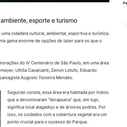
Pa
o ambiente, esporte e turismo
ma cidadela cultural, ambiental, esportiva e turística.
 uma gama enorme de opções de lazer para os que o
orações do IV Centenário de São Paulo, em uma área
iemeyer, Ulhôa Cavalcanti, Zenon Lotufo, Eduardo
 paisagista Augusto Teixeira Mendes.
Segundo consta, essa área era habitada por índios
que a denominaram “Ibirapuera” que, em tupi,
significa local alagadiço e de árvores podres. Por
isso, os cuidados com a cobertura vegetal era um
ponto crucial para o sucesso do Parque.