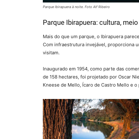
Parque Ibirapuera à noite. Foto Alf Ribeiro
Parque Ibirapuera: cultura, mei
Mais do que um parque, o Ibirapuera parece u
Com infraestrutura invejável, proporciona
visitam.
Inaugurado em 1954, como parte das comem
de 158 hectares, foi projetado por Oscar N
Kneese de Mello, Ícaro de Castro Mello e o