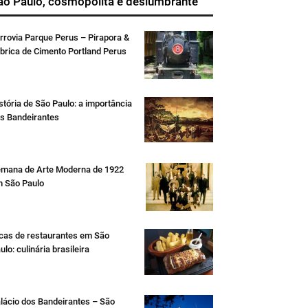
ão Paulo, cosmopolita e deslumbrante
rrovia Parque Perus – Pirapora &
brica de Cimento Portland Perus
stória de São Paulo: a importância
s Bandeirantes
mana de Arte Moderna de 1922
 São Paulo
cas de restaurantes em São
ulo: culinária brasileira
lácio dos Bandeirantes – São