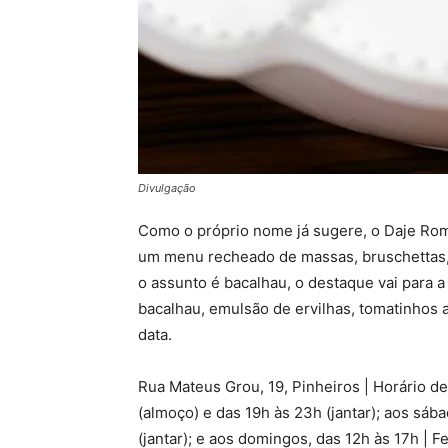
Divulgação
Como o próprio nome já sugere, o Daje Roma
um menu recheado de massas, bruschettas
o assunto é bacalhau, o destaque vai para a
bacalhau, emulsão de ervilhas, tomatinhos 
data.
Rua Mateus Grou, 19, Pinheiros | Horário de
(almoço) e das 19h às 23h (jantar); aos sáb
(jantar); e aos domingos, das 12h às 17h | 