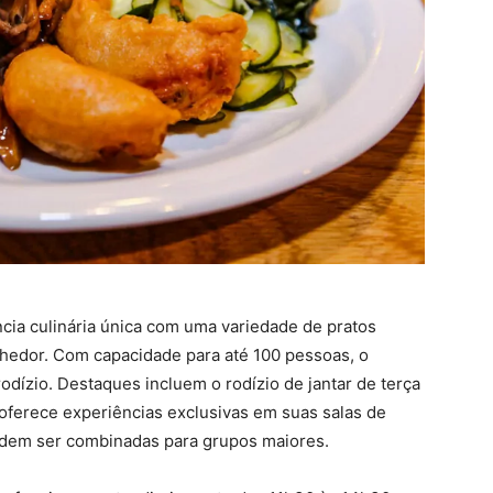
cia culinária única com uma variedade de pratos
lhedor. Com capacidade para até 100 pessoas, o
rodízio. Destaques incluem o rodízio de jantar de terça
oferece experiências exclusivas em suas salas de
odem ser combinadas para grupos maiores.