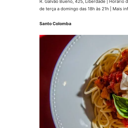
R. Galvão Bueno, 425, Liberdade | Horário 
de terça a domingo das 18h às 21h | Mais 
Santo Colomba