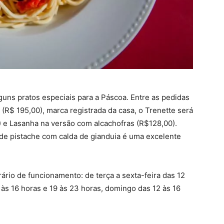
guns pratos especiais para a Páscoa. Entre as pedidas
(R$ 195,00), marca registrada da casa, o Trenette será
 e Lasanha na versão com alcachofras (R$128,00).
e pistache com calda de gianduia é uma excelente
ário de funcionamento: de terça a sexta-feira das 12
 às 16 horas e 19 às 23 horas, domingo das 12 às 16