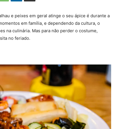
au e peixes em geral atinge o seu ápice é durante a
 momentos em família, e dependendo da cultura, o
s na culinária. Mas para não perder o costume,
ita no feriado.