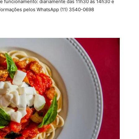
de funcionamento: diariamente das 11h30 às 14h30 e
informações pelos WhatsApp (11) 3540-0698