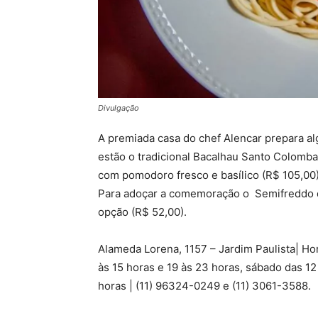
Divulgação
A premiada casa do chef Alencar prepara al
estão o tradicional Bacalhau Santo Colomba 
com pomodoro fresco e basílico (R$ 105,00)
Para adoçar a comemoração o Semifreddo d
opção (R$ 52,00).
Alameda Lorena, 1157 – Jardim Paulista| Hor
às 15 horas e 19 às 23 horas, sábado das 12
horas | (11) 96324-0249 e (11) 3061-3588.