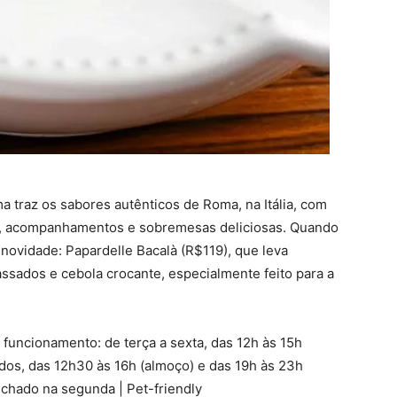
 traz os sabores autênticos de Roma, na Itália, com
, acompanhamentos e sobremesas deliciosas. Quando
 novidade: Papardelle Bacalà (R$119), que leva
assados e cebola crocante, especialmente feito para a
 funcionamento: de terça a sexta, das 12h às 15h
ados, das 12h30 às 16h (almoço) e das 19h às 23h
Fechado na segunda | Pet-friendly