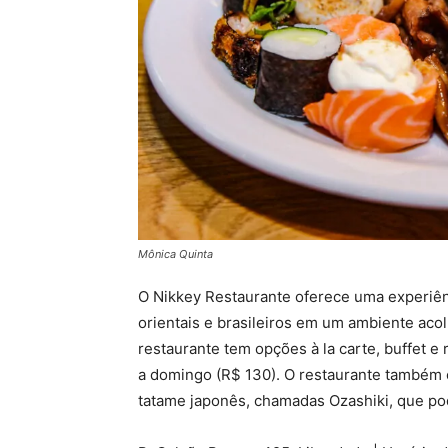
Mônica Quinta
O Nikkey Restaurante oferece uma experiên
orientais e brasileiros em um ambiente aco
restaurante tem opções à la carte, buffet e 
a domingo (R$ 130). O restaurante também 
tatame japonês, chamadas Ozashiki, que p