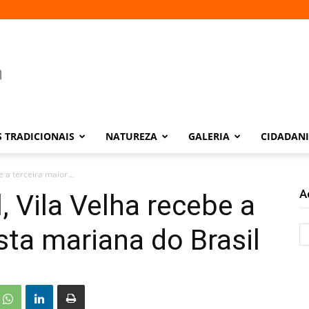
 TRADICIONAIS
NATUREZA
GALERIA
CIDADAN
e a terceira maior...
A
l, Vila Velha recebe a
sta mariana do Brasil