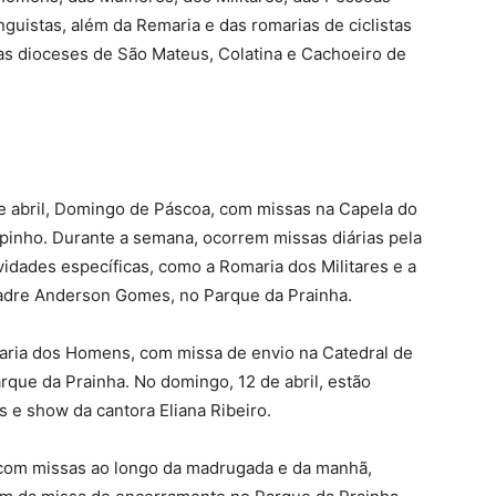
guistas, além da Remaria e das romarias de ciclistas
 as dioceses de São Mateus, Colatina e Cachoeiro de
 abril, Domingo de Páscoa, com missas na Capela do
inho. Durante a semana, ocorrem missas diárias pela
idades específicas, como a Romaria dos Militares e a
 padre Anderson Gomes, no Parque da Prainha.
omaria dos Homens, com missa de envio na Catedral de
rque da Prainha. No domingo, 12 de abril, estão
 e show da cantora Eliana Ribeiro.
á com missas ao longo da madrugada e da manhã,