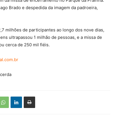
lém da missa de encerramento no Parque da Prainha.
hiago Brado e despedida da imagem da padroeira,
,7 milhões de participantes ao longo dos nove dias,
ns ultrapassou 1 milhão de pessoas, e a missa de
u cerca de 250 mil fiéis.
ial.com.br
acerda