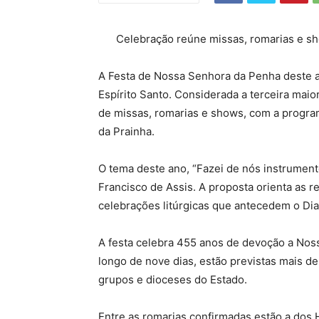
Celebração reúne missas, romarias e s
A Festa de Nossa Senhora da Penha deste ano
Espírito Santo. Considerada a terceira maior
de missas, romarias e shows, com a progr
da Prainha.
O tema deste ano, “Fazei de nós instrumen
Francisco de Assis. A proposta orienta as re
celebrações litúrgicas que antecedem o Dia
A festa celebra 455 anos de devoção a Noss
longo de nove dias, estão previstas mais d
grupos e dioceses do Estado.
Entre as romarias confirmadas estão a dos 