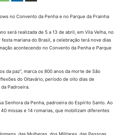
hows no Convento da Penha e no Parque da Prainha
 será realizada de 5 a 13 de abril, em Vila Velha, no
 festa mariana do Brasil, a celebração terá nove dias
amação acontecendo no Convento da Penha e Parque
tos da paz”, marca os 800 anos da morte de São
flexões do Oitavário, período de oito dias de
 da Padroeira.
a Senhora da Penha, padroeira do Espírito Santo. Ao
e 40 missas e 14 romarias, que mobilizam diferentes
Homens, das Mulheres, dos Militares, das Pessoas