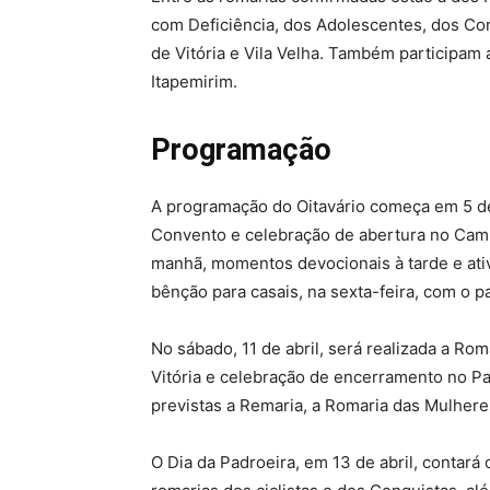
com Deficiência, dos Adolescentes, dos Con
de Vitória e Vila Velha. Também participam
Itapemirim.
Programação
A programação do Oitavário começa em 5 de
Convento e celebração de abertura no Camp
manhã, momentos devocionais à tarde e ativ
bênção para casais, na sexta-feira, com o
No sábado, 11 de abril, será realizada a R
Vitória e celebração de encerramento no Pa
previstas a Remaria, a Romaria das Mulheres
O Dia da Padroeira, em 13 de abril, contar