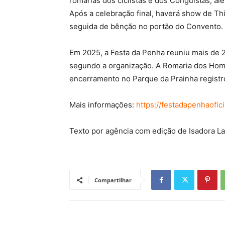
romarias dos ciclistas e dos Conguistas, a
Após a celebração final, haverá show de T
seguida de bênção no portão do Convento.
Em 2025, a Festa da Penha reuniu mais de 2
segundo a organização. A Romaria dos Home
encerramento no Parque da Prainha registro
Mais informações:
https://festadapenhaofic
Texto por agência com edição de Isadora L
Compartilhar