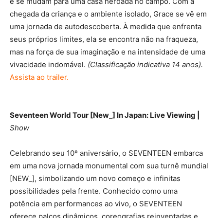
e se mudam para uma casa herdada no campo. Com a
chegada da criança e o ambiente isolado, Grace se vê em
uma jornada de autodescoberta. À medida que enfrenta
seus próprios limites, ela se encontra não na fraqueza,
mas na força de sua imaginação e na intensidade de uma
vivacidade indomável.
(Classificação indicativa 14 anos).
Assista ao trailer.
Seventeen World Tour [New_] In Japan: Live Viewing |
Show
Celebrando seu 10º aniversário, o SEVENTEEN embarca
em uma nova jornada monumental com sua turnê mundial
[NEW_], simbolizando um novo começo e infinitas
possibilidades pela frente. Conhecido como uma
potência em performances ao vivo, o SEVENTEEN
oferece palcos dinâmicos, coreografias reinventadas e