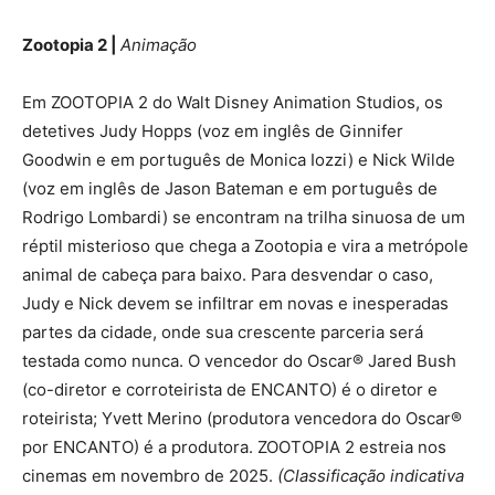
Zootopia 2 |
Animação
Em ZOOTOPIA 2 do Walt Disney Animation Studios, os
detetives Judy Hopps (voz em inglês de Ginnifer
Goodwin e em português de Monica Iozzi) e Nick Wilde
(voz em inglês de Jason Bateman e em português de
Rodrigo Lombardi) se encontram na trilha sinuosa de um
réptil misterioso que chega a Zootopia e vira a metrópole
animal de cabeça para baixo. Para desvendar o caso,
Judy e Nick devem se infiltrar em novas e inesperadas
partes da cidade, onde sua crescente parceria será
testada como nunca. O vencedor do Oscar® Jared Bush
(co-diretor e corroteirista de ENCANTO) é o diretor e
roteirista; Yvett Merino (produtora vencedora do Oscar®
por ENCANTO) é a produtora. ZOOTOPIA 2 estreia nos
cinemas em novembro de 2025.
(Classificação indicativa