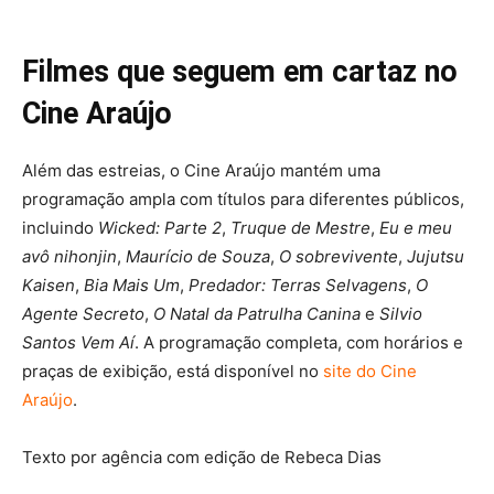
Filmes que seguem em cartaz no
Cine Araújo
Além das estreias, o Cine Araújo mantém uma
programação ampla com títulos para diferentes públicos,
incluindo
Wicked: Parte 2
,
Truque de Mestre
,
Eu e meu
avô nihonjin
,
Maurício de Souza
,
O sobrevivente
,
Jujutsu
Kaisen
,
Bia Mais Um
,
Predador: Terras Selvagens
,
O
Agente Secreto
,
O Natal da Patrulha Canina
e
Silvio
Santos Vem Aí
. A programação completa, com horários e
praças de exibição, está disponível no
site do Cine
Araújo
.
Texto por agência com edição de Rebeca Dias