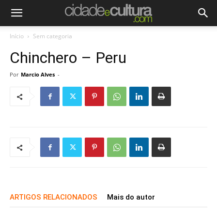
Início
Sem categoria
Chinchero – Peru
Por
Marcio Alves
-
ARTIGOS RELACIONADOS
Mais do autor