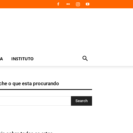
IA
INSTITUTO
che o que esta procurando