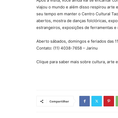
Após a visita, você ainda vai se encantar c
viajou o mundo e além disso respirou arte e 
seu tempo em manter o Centro Cultural Tao
abertos, mostra de danças folclóricas, expo
estrangeiros, exposições de ferramentas e 
Aberto sábados, domingos e feriados das 1
Contato: (11) 4038-7658 – Jarinu
Clique para saber mais sobre cultura, arte
Compartilhar