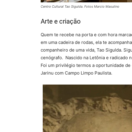
Centro Cultural Tao Sigulda. Fotos Marcio Masulino
Arte e criação
Quem te recebe na porta e com hora marcada
em uma cadeira de rodas, ela te acompanha
companheiro de uma vida, Tao Sigulda. Siguld
cenógrafo. Nascido na Letônia e radicado n
Foi um privilégio termos a oportunidade de 
Jarinu com Campo Limpo Paulista.