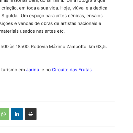
om as histórias dela, dona Tama. Uma fotógrafa que
criação, em toda a sua vida. Hoje, viúva, ela dedica
 Sigulda. Um espaço para artes cênicas, ensaios
sições e vendas de obras de artistas nacionais e
materiais usados nas artes etc.
1h00 às 18h00. Rodovia Máximo Zambotto, km 63,5.
 e turismo em
Jarinú
e no
Circuito das Frutas