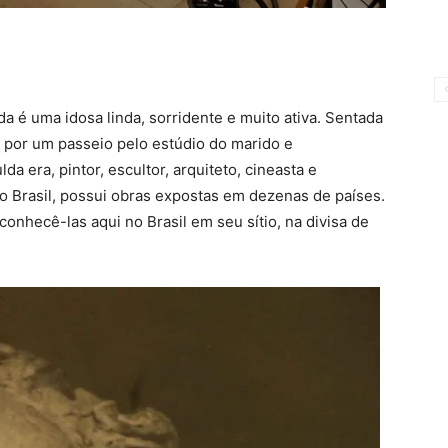
 é uma idosa linda, sorridente e muito ativa. Sentada
 por um passeio pelo estúdio do marido e
a era, pintor, escultor, arquiteto, cineasta e
o Brasil, possui obras expostas em dezenas de países.
conhecê-las aqui no Brasil em seu sítio, na divisa de