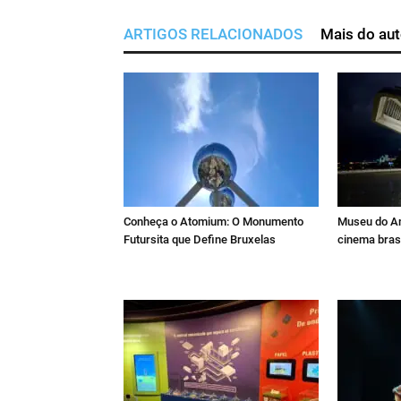
ARTIGOS RELACIONADOS
Mais do aut
Conheça o Atomium: O Monumento
Museu do A
Futursita que Define Bruxelas
cinema brasi