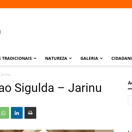
 TRADICIONAIS
NATUREZA
GALERIA
CIDADAN
 Jarinu
A
ao Sigulda – Jarinu