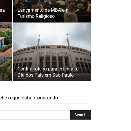
ura
Lançamento de MBA em
Turismo Religioso
m
Confira roteiro para celebrar o
Dia dos Pais em São Paulo
che o que está procurando