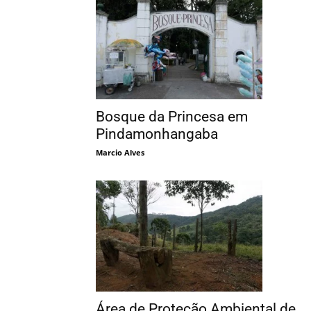
Bosque da Princesa em
Pindamonhangaba
Marcio Alves
Área de Proteção Ambiental de