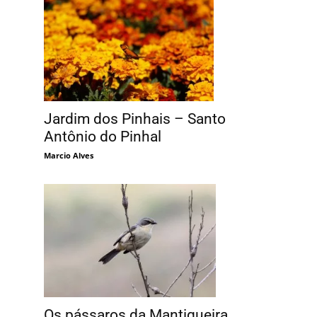
Jardim dos Pinhais – Santo
Antônio do Pinhal
Marcio Alves
Os pássaros da Mantiqueira