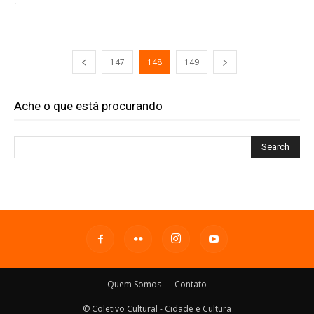
.
147
148
149
Ache o que está procurando
Quem Somos
Contato
© Coletivo Cultural - Cidade e Cultura