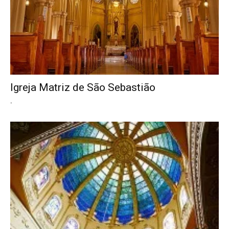
Igreja Matriz de São Sebastião
.