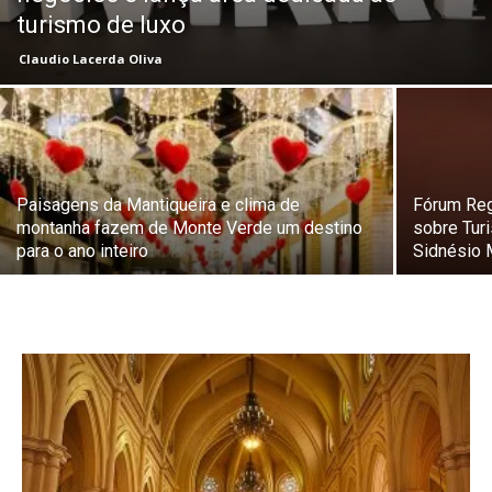
turismo de luxo
Claudio Lacerda Oliva
Paisagens da Mantiqueira e clima de
Fórum Reg
montanha fazem de Monte Verde um destino
sobre Tur
para o ano inteiro
Sidnésio 