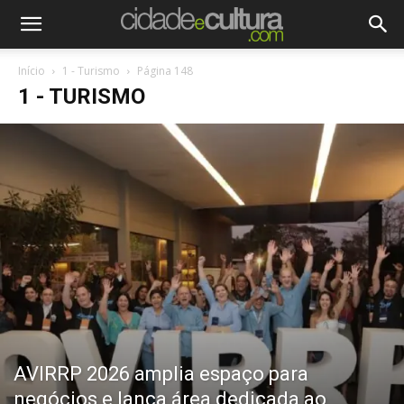
Início
1 - Turismo
Página 148
1 - TURISMO
AVIRRP 2026 amplia espaço para
negócios e lança área dedicada ao