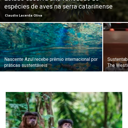
espécies de aves na serra catarinense
Claudio Lacerda Oliva
Nascente Azul recebe prêmio internacional por
Sustentabi
práticas sustentáveis
The Westi