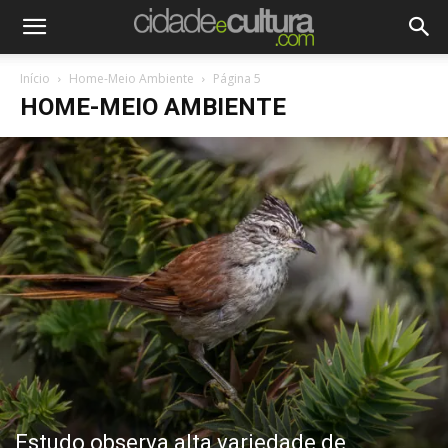
Início
Home-Meio Ambiente
Página 5
HOME-MEIO AMBIENTE
Estudo observa alta variedade de