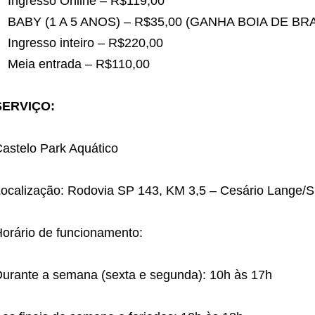
Ingresso Online – R$119,00
BABY (1 A 5 ANOS) – R$35,00 (GANHA BOIA DE BR
Ingresso inteiro – R$220,00
Meia entrada – R$110,00
SERVIÇO:
astelo Park Aquático
ocalização: Rodovia SP 143, KM 3,5 – Cesário Lange/
orário de funcionamento:
urante a semana (sexta e segunda): 10h às 17h