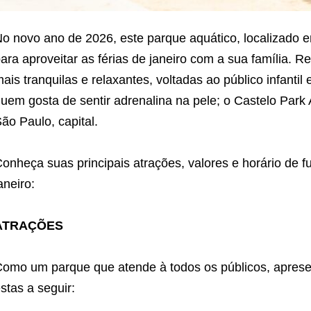
o novo ano de 2026, este parque aquático, localizado e
ara aproveitar as férias de janeiro com a sua família. 
ais tranquilas e relaxantes, voltadas ao público infantil e
uem gosta de sentir adrenalina na pele; o Castelo Park
ão Paulo, capital.
onheça suas principais atrações, valores e horário de
aneiro:
ATRAÇÕES
omo um parque que atende à todos os públicos, apresent
stas a seguir: