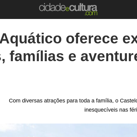
 Aquático oferece e
, famílias e aventu
Com diversas atrações para toda a família, o Castel
inesquecíveis nas fér