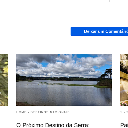
Deixar um Comentári
HOME - DESTINOS NACIONAIS
1 -
O Próximo Destino da Serra:
Pa