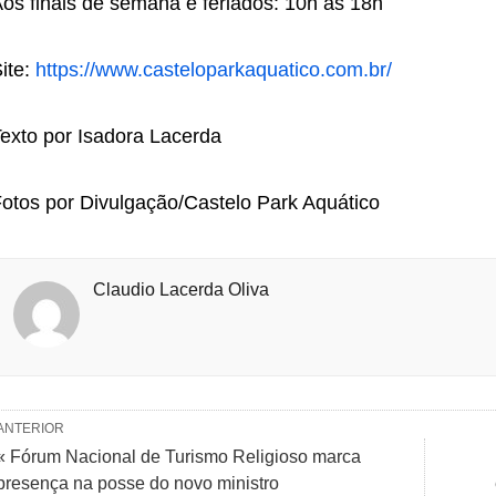
os finais de semana e feriados: 10h às 18h
ite:
https://www.casteloparkaquatico.com.br/
exto por Isadora Lacerda
otos por Divulgação/Castelo Park Aquático
Claudio Lacerda Oliva
ANTERIOR
« Fórum Nacional de Turismo Religioso marca
presença na posse do novo ministro