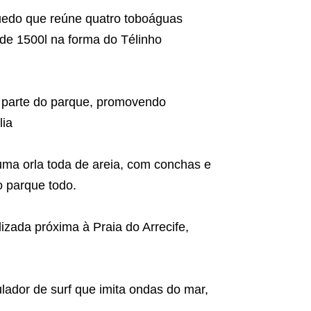
quedo que reúne quatro toboáguas
 de 1500l na forma do Télinho
e parte do parque, promovendo
lia
uma orla toda de areia, com conchas e
o parque todo.
lizada próxima à Praia do Arrecife,
lador de surf que imita ondas do mar,