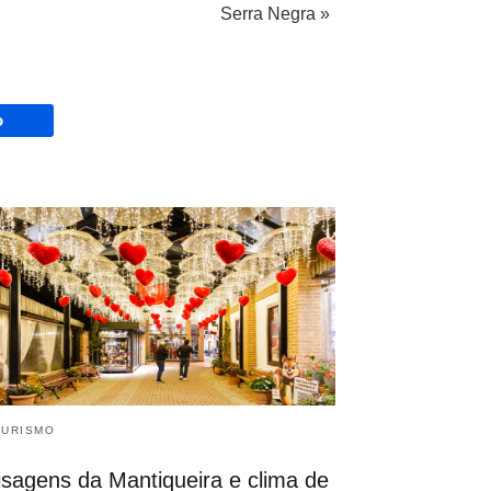
Serra Negra »
o
 TURISMO
isagens da Mantiqueira e clima de