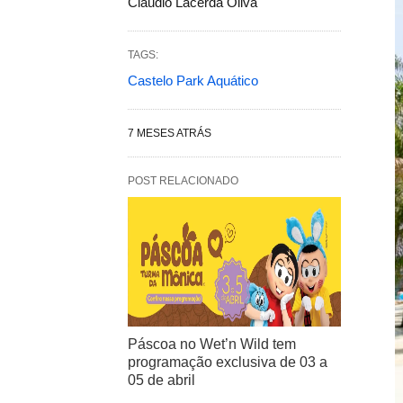
Claudio Lacerda Oliva
TAGS:
Castelo Park Aquático
7 MESES ATRÁS
POST RELACIONADO
Páscoa no Wet’n Wild tem
programação exclusiva de 03 a
05 de abril