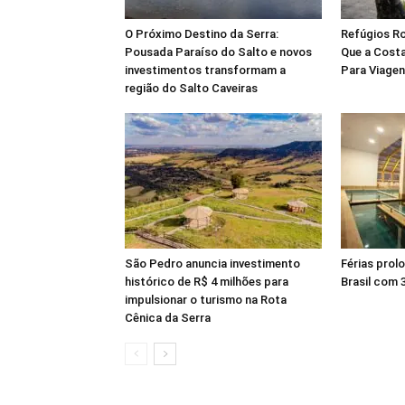
O Próximo Destino da Serra:
Refúgios Ro
Pousada Paraíso do Salto e novos
Que a Costa
investimentos transformam a
Para Viagen
região do Salto Caveiras
São Pedro anuncia investimento
Férias prol
histórico de R$ 4 milhões para
Brasil com
impulsionar o turismo na Rota
Cênica da Serra