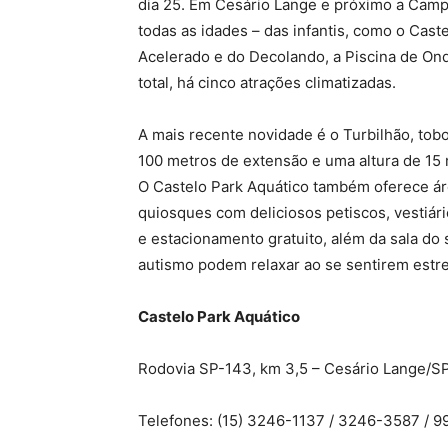
dia 25. Em Cesário Lange e próximo a Camp
todas as idades – das infantis, como o Cast
Acelerado e do Decolando, a Piscina de Onda
total, há cinco atrações climatizadas.
A mais recente novidade é o Turbilhão, to
100 metros de extensão e uma altura de 15 
O Castelo Park Aquático também oferece ár
quiosques com deliciosos petiscos, vestiár
e estacionamento gratuito, além da sala do
autismo podem relaxar ao se sentirem estr
Castelo Park Aquático
Rodovia SP-143, km 3,5 – Cesário Lange/S
Telefones: (15) 3246-1137 / 3246-3587 / 