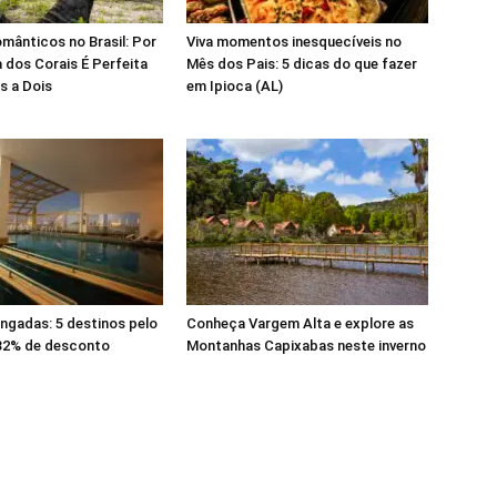
mânticos no Brasil: Por
Viva momentos inesquecíveis no
 dos Corais É Perfeita
Mês dos Pais: 5 dicas do que fazer
s a Dois
em Ipioca (AL)
ongadas: 5 destinos pelo
Conheça Vargem Alta e explore as
 32% de desconto
Montanhas Capixabas neste inverno