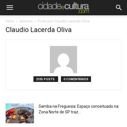
Início
Autores
Posts por Claudio Lacerda Oliva
Claudio Lacerda Oliva
2335 POSTS
0 COMENTÁRIOS
Samba na Freguesia: Espaço conceituado na
Zona Norte de SP traz...