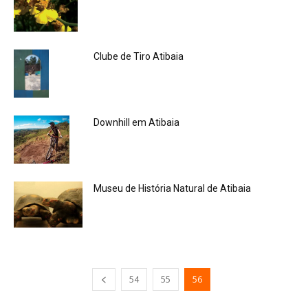
Clube de Tiro Atibaia
Downhill em Atibaia
Museu de História Natural de Atibaia
54
55
56