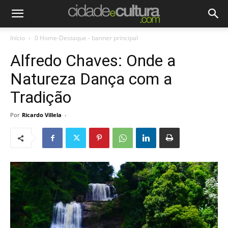
Início
0 Home-Destaque - banner principal
Alfredo Chaves: Onde a
Natureza Dança com a
Tradição
Por
Ricardo Villela
-