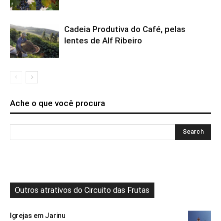
Cadeia Produtiva do Café, pelas
lentes de Alf Ribeiro
Ache o que você procura
Outros atrativos do Circuito das Frutas
Igrejas em Jarinu