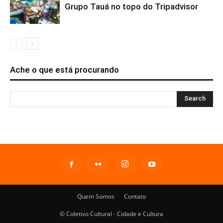
Grupo Tauá no topo do Tripadvisor
Ache o que está procurando
Quem Somos
Contato
© Coletivo Cultural - Cidade e Cultura