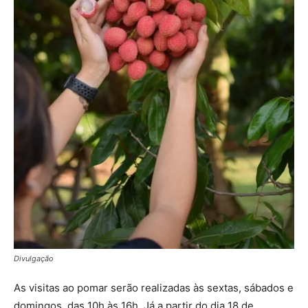
Divulgação
As visitas ao pomar serão realizadas às sextas, sábados e
domingos, das 10h às 16h. Já a partir do dia 18 de