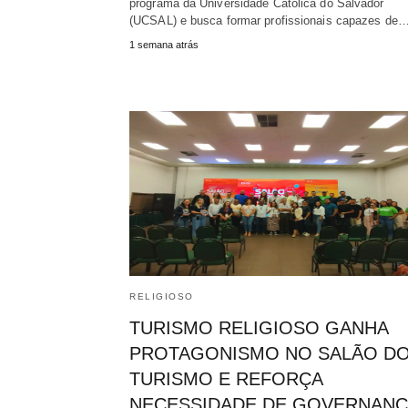
programa da Universidade Católica do Salvador
(UCSAL) e busca formar profissionais capazes de
1 semana atrás
RELIGIOSO
TURISMO RELIGIOSO GANHA
PROTAGONISMO NO SALÃO D
TURISMO E REFORÇA
NECESSIDADE DE GOVERNANÇ