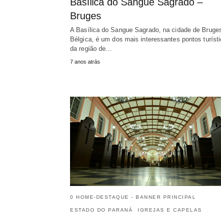
Basílica do Sangue Sagrado –
Bruges
A Basílica do Sangue Sagrado, na cidade de Bruge
Bélgica, é um dos mais interessantes pontos turíst
da região de…
7 anos atrás
0 HOME-DESTAQUE - BANNER PRINCIPAL
ESTADO DO PARANÁ
IGREJAS E CAPELAS