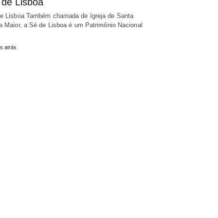
 de Lisboa
e Lisboa Também chamada de Igreja de Santa
a Maior, a Sé de Lisboa é um Patrimônio Nacional
s atrás