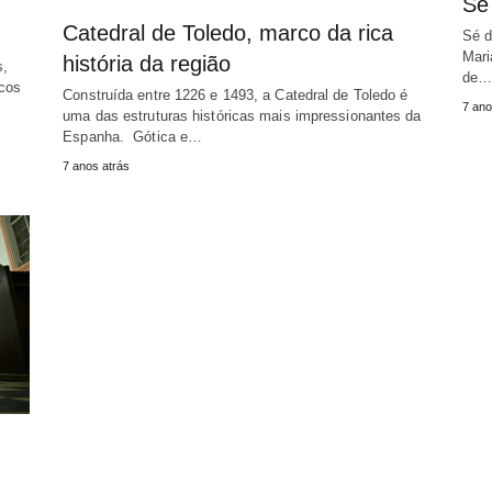
Sé
Catedral de Toledo, marco da rica
Sé d
Mari
história da região
s,
de…
icos
Construída entre 1226 e 1493, a Catedral de Toledo é
7 ano
uma das estruturas históricas mais impressionantes da
Espanha. Gótica e…
7 anos atrás