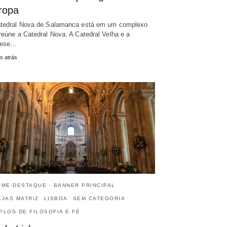
ropa
tedral Nova de Salamanca está em um complexo
reúne a Catedral Nova, A Catedral Velha e a
cese…
s atrás
OME-DESTAQUE - BANNER PRINCIPAL
EJAS MATRIZ
LISBOA
SEM CATEGORIA
PLOS DE FILOSOFIA E FÉ