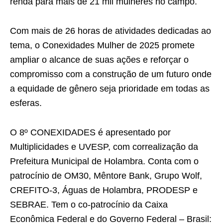
renda para mais de 21 mil mulheres no campo.
Com mais de 26 horas de atividades dedicadas ao
tema, o Conexidades Mulher de 2025 promete
ampliar o alcance de suas ações e reforçar o
compromisso com a construção de um futuro onde
a equidade de gênero seja prioridade em todas as
esferas.
O 8º CONEXIDADES é apresentado por
Multiplicidades e UVESP, com correalização da
Prefeitura Municipal de Holambra. Conta com o
patrocínio de OM30, Mêntore Bank, Grupo Wolf,
CREFITO-3, Águas de Holambra, PRODESP e
SEBRAE. Tem o co-patrocínio da Caixa
Econômica Federal e do Governo Federal – Brasil: