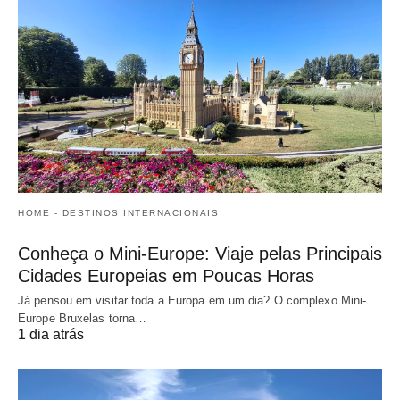
HOME - DESTINOS INTERNACIONAIS
Conheça o Mini-Europe: Viaje pelas Principais
Cidades Europeias em Poucas Horas
Já pensou em visitar toda a Europa em um dia? O complexo Mini-
Europe Bruxelas torna…
1 dia atrás