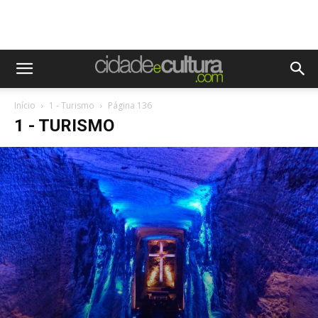
Início
1 - Turismo
Página 136
1 - TURISMO