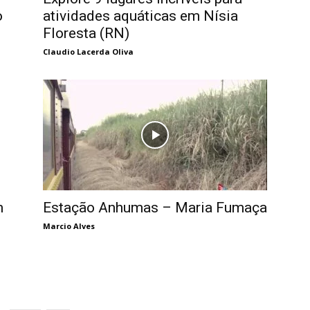
o
atividades aquáticas em Nísia
Floresta (RN)
Claudio Lacerda Oliva
m
Estação Anhumas – Maria Fumaça
Marcio Alves