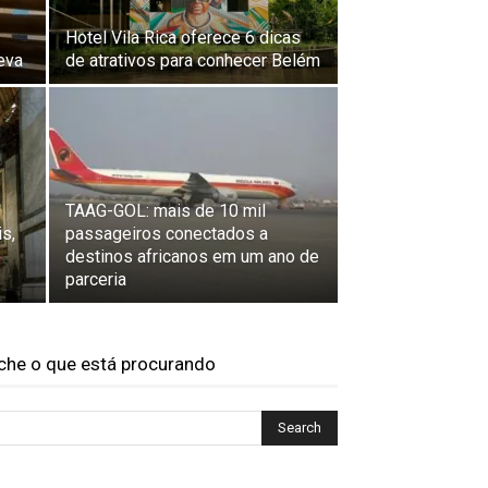
Hotel Vila Rica oferece 6 dicas
eva
de atrativos para conhecer Belém
TAAG-GOL: mais de 10 mil
is,
passageiros conectados a
destinos africanos em um ano de
parceria
che o que está procurando