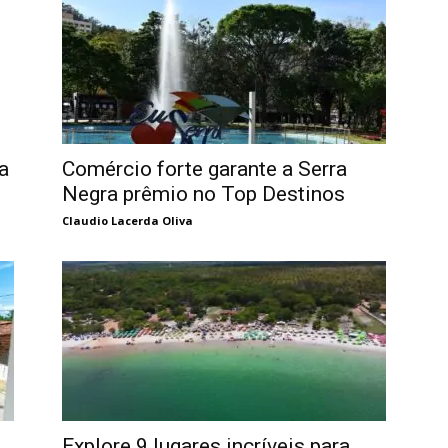
Comércio forte garante a Serra
a
Negra prêmio no Top Destinos
Claudio Lacerda Oliva
Explore 9 lugares incríveis para