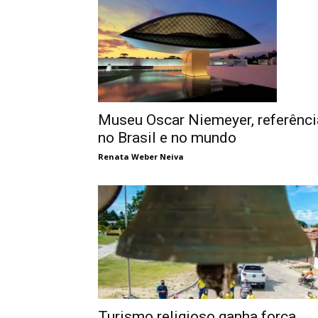
Museu Oscar Niemeyer, referênci
no Brasil e no mundo
Renata Weber Neiva
Turismo religioso ganha força