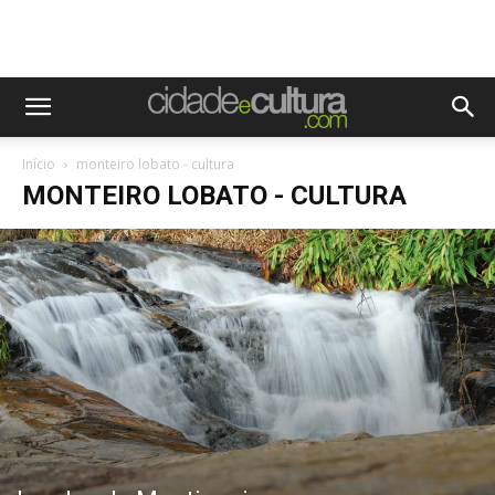
Início
monteiro lobato - cultura
MONTEIRO LOBATO - CULTURA