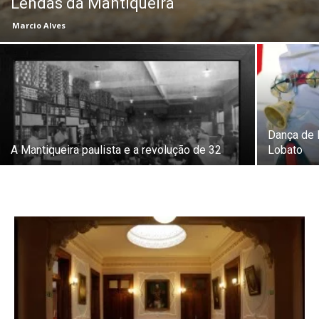
Lendas da Mantiqueira
Marcio Alves
Dança de 
A Mantiqueira paulista e a revolução de 32
Lobato